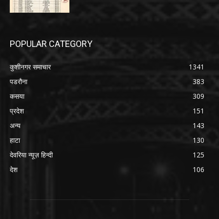
POPULAR CATEGORY
कुशीनगर समाचार
1341
पडरौना
383
कसया
309
प्रदेश
151
अन्य
143
हाटा
130
देवरिया न्यूज़ हिन्दी
125
देश
106