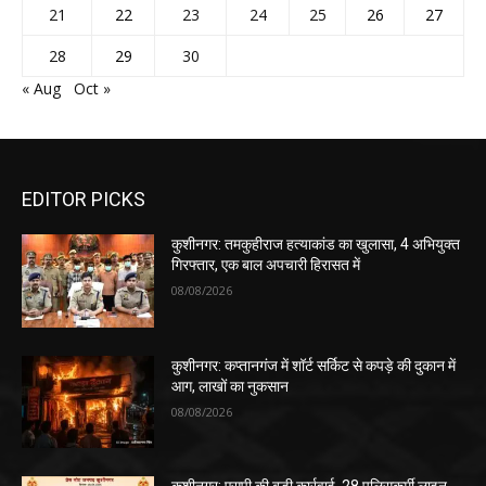
21
22
23
24
25
26
27
28
29
30
« Aug
Oct »
EDITOR PICKS
कुशीनगर: तमकुहीराज हत्याकांड का खुलासा, 4 अभियुक्त
गिरफ्तार, एक बाल अपचारी हिरासत में
08/08/2026
कुशीनगर: कप्तानगंज में शॉर्ट सर्किट से कपड़े की दुकान में
आग, लाखों का नुकसान
08/08/2026