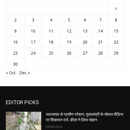
1
2
3
4
5
6
7
8
9
10
11
12
13
14
15
16
17
18
19
20
21
22
23
24
25
26
27
28
29
30
« Oct
Dec »
EDITOR PICKS
जलजमाव से ग्रामीण परेशान, मुख्यमंत्री के सोशल मीडिया
पर शिकायत दर्ज, डीएम ने लिया संज्ञान
09/08/2026