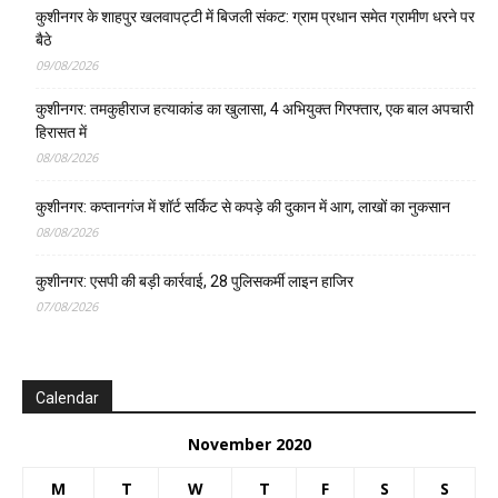
कुशीनगर के शाहपुर खलवापट्टी में बिजली संकट: ग्राम प्रधान समेत ग्रामीण धरने पर
बैठे
09/08/2026
कुशीनगर: तमकुहीराज हत्याकांड का खुलासा, 4 अभियुक्त गिरफ्तार, एक बाल अपचारी
हिरासत में
08/08/2026
कुशीनगर: कप्तानगंज में शॉर्ट सर्किट से कपड़े की दुकान में आग, लाखों का नुकसान
08/08/2026
कुशीनगर: एसपी की बड़ी कार्रवाई, 28 पुलिसकर्मी लाइन हाजिर
07/08/2026
Calendar
November 2020
M
T
W
T
F
S
S