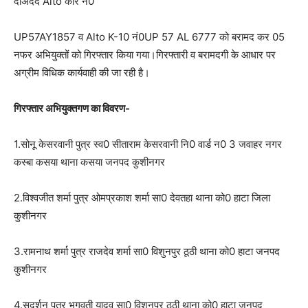
दोअदद Alto कार न0
UP57AY1857 व Alto K-10 नं0UP 57 AL 6777 को बरामद कर 05
नफर अभियुक्तों को गिरफ्तार किया गया।गिरफ्तारी व बरामदगी के आधार पर
अग्रीम विधिक कार्यवाही की जा रही है।
गिरफ्तार अभियुक्तगण का विवरण-
1.सोनू केसरवानी पुत्र स्व0 सीताराम केसरवानी नि0 वार्ड न0 3 जवाहर नगर
कस्बा कसया थाना कसया जनपद कुशीनगर
2.विश्वजीत शर्मा पुत्र ओमप्रकाश शर्मा सा0 देवतहा थाना को0 हाटा जिला
कुशीनगर
3.रामनाथ शर्मा पुत्र राजदेव शर्मा सा0 विशुनपुर ठूठी थाना को0 हाटा जनपद
कुशीनगर
4.सुदर्शन पुत्र भगवती यादव सा0 विशुनपुर ठूठी थाना को0 हाटा जनपद