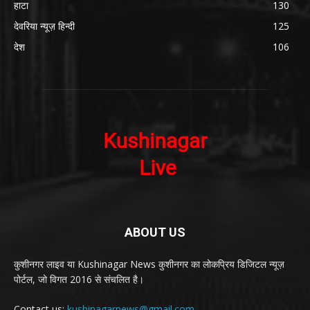
हाटा
130
देवरिया न्यूज़ हिन्दी
125
देश
106
ABOUT US
कुशीनगर लाइव या Kushinagar News कुशीनगर का लोकप्रिय डिजिटल न्यूज़
पोर्टल, जो विगत 2016 से संचलित है।
Contact us:
kushinagarnews@gmail.com