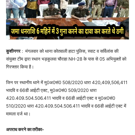
कुशीनगर
: मंगलवार को थाना कोतवाली हाटा पुलिस, स्वाट व सर्विलांस की
संयुक्त टीम द्वारा स्थान भड़कुलवा चौराहा NH-28 के पास से 05 अभियुक्तों को
गिरफ्तार किया है।
जिन पर स्थानीय थाने में मु0अ0सं0 508/2020 धारा 420,409,506,411
भादवि व 66डी आईटी एक्ट, मु0अ0सं0 509/2020 धारा
420.409.504.506.411 भादवि व 66डी आईटी एक्ट व मु0अ0सं0
510/2020 धारा 420.409.504.506.411 भादवि व 66डी आईटी एक्ट में
मामला दर्ज था।
अपराध करने का तरीका-