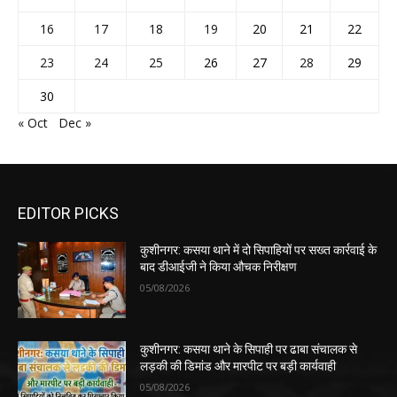
16
17
18
19
20
21
22
23
24
25
26
27
28
29
30
« Oct
Dec »
EDITOR PICKS
कुशीनगर: कसया थाने में दो सिपाहियों पर सख्त कार्रवाई के
बाद डीआईजी ने किया औचक निरीक्षण
05/08/2026
कुशीनगर: कसया थाने के सिपाही पर ढाबा संचालक से
लड़की की डिमांड और मारपीट पर बड़ी कार्यवाही
05/08/2026