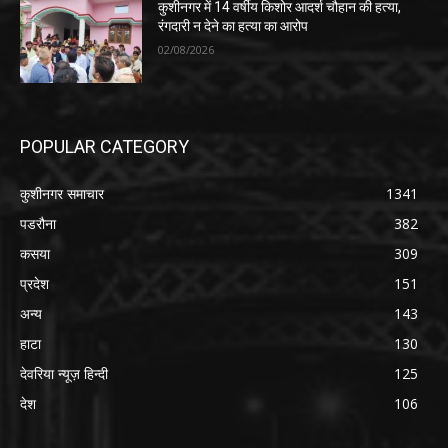
कुशीनगर में 14 वर्षीय किशोर आदर्श चौहान की हत्या,
रंगदारी न देने का हत्या का आरोप
02/08/2026
POPULAR CATEGORY
कुशीनगर समाचार
1341
पडरौना
382
कसया
309
प्रदेश
151
अन्य
143
हाटा
130
देवरिया न्यूज़ हिन्दी
125
देश
106