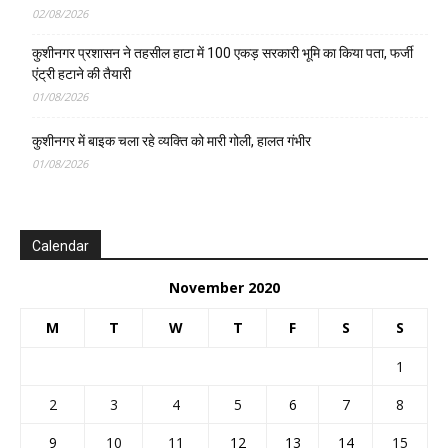
02/08/2026
कुशीनगर प्रशासन ने तहसील हाटा में 100 एकड़ सरकारी भूमि का किया पता, फर्जी
एंट्री हटाने की तैयारी
01/08/2026
कुशीनगर में बाइक चला रहे व्यक्ति को मारी गोली, हालत गंभीर
01/08/2026
Calendar
November 2020
M
T
W
T
F
S
S
1
2
3
4
5
6
7
8
9
10
11
12
13
14
15