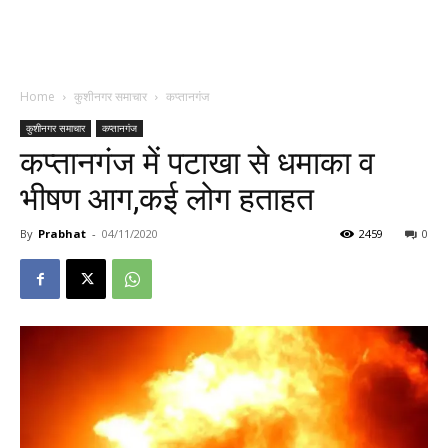
Home
कुशीनगर समाचार
कप्तानगंज
कुशीनगर समाचार
कप्तानगंज
कप्तानगंज में पटाखा से धमाका व
भीषण आग,कई लोग हताहत
By
Prabhat
-
04/11/2020
2459
0