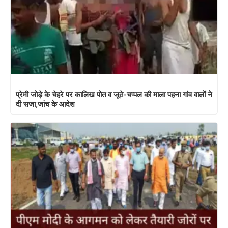
प्रेमी जोड़े के चेहरे पर कालिख पोत व जूते-चप्पल की माला पहना गांव वालों ने
दी सजा,जांच के आदेश