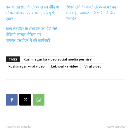
कसया तहसील के लेखपाल का वीडियो
रिश्वत लेने के मामले लेखपाल पर बड़ी
सोशल मीडिया पर वायरल, पढ़े पूरी
कार्यवाही, ज्वाइंट मजिस्ट्रेट ने किया
ख़बर
निलंबित
हाटा तहसील के लेखपाल का पैसे लेते
वीडियो सोशल मीडिया पर
वायरल,एसडीएम ने की कार्यवाही
TAGS
Kushinagar ka video social media per viral
Kushinagar viral video
Lekhpal ka video
Viral video
Previous article
Next article