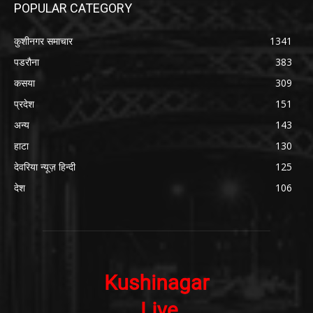
POPULAR CATEGORY
कुशीनगर समाचार
1341
पडरौना
383
कसया
309
प्रदेश
151
अन्य
143
हाटा
130
देवरिया न्यूज़ हिन्दी
125
देश
106