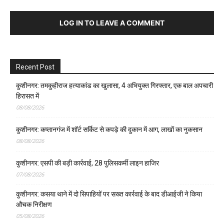
LOG IN TO LEAVE A COMMENT
Recent Post
कुशीनगर: तमकुहीराज हत्याकांड का खुलासा, 4 अभियुक्त गिरफ्तार, एक बाल अपचारी
हिरासत में
08/08/2026
कुशीनगर: कप्तानगंज में शॉर्ट सर्किट से कपड़े की दुकान में आग, लाखों का नुकसान
08/08/2026
कुशीनगर: एसपी की बड़ी कार्रवाई, 28 पुलिसकर्मी लाइन हाजिर
07/08/2026
कुशीनगर: कसया थाने में दो सिपाहियों पर सख्त कार्रवाई के बाद डीआईजी ने किया
औचक निरीक्षण
05/08/2026