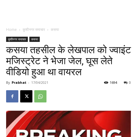
Home
कुशीनगर समाचार
कसया
कुशीनगर समाचार
कसया
कसया तहसील के लेखपाल को ज्वाइंट
मजिस्ट्रेट ने भेजा जेल, घूस लेते
वीडियो हुआ था वायरल
By
Prabhat
-
17/04/2021
1694
0