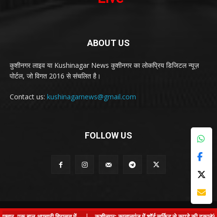
ABOUT US
कुशीनगर लाइव या Kushinagar News कुशीनगर का लोकप्रिय डिजिटल न्यूज़
पोर्टल, जो विगत 2016 से संचलित है।
Contact us:
kushinagarnews@gmail.com
FOLLOW US
© Kushinagar Live - 2022
×
, एक बाल अपचारी हिरासत में
|
कुशीनगर: कप्तानगंज में शॉर्ट सर्किट से कपड़े की दुकान में आग