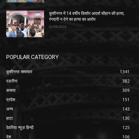
कुशीनगर में 14 वर्षीय किशोर आदर्श चौहान की हत्या,
रंगदारी न देने का हत्या का आरोप
02/08/2026
POPULAR CATEGORY
कुशीनगर समाचार
1341
पडरौना
382
कसया
309
प्रदेश
151
अन्य
143
हाटा
130
देवरिया न्यूज़ हिन्दी
125
देश
106