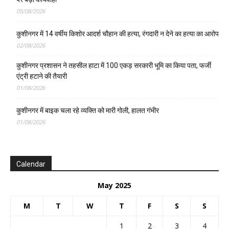
05/08/2026
कुशीनगर में 14 वर्षीय किशोर आदर्श चौहान की हत्या, रंगदारी न देने का हत्या का आरोप
02/08/2026
कुशीनगर प्रशासन ने तहसील हाटा में 100 एकड़ सरकारी भूमि का किया पता, फर्जी
एंट्री हटाने की तैयारी
01/08/2026
कुशीनगर में बाइक चला रहे व्यक्ति को मारी गोली, हालत गंभीर
01/08/2026
Calendar
May 2025
M
T
W
T
F
S
S
1
2
3
4