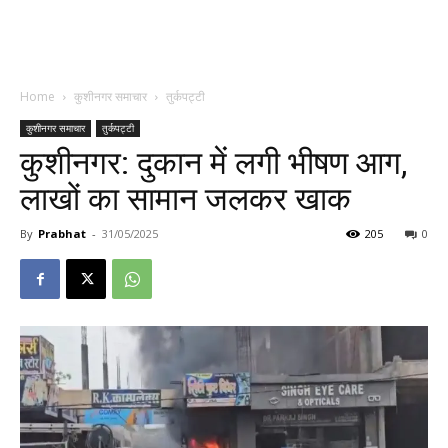
Home
कुशीनगर समाचार
तुर्कपट्टी
कुशीनगर समाचार
तुर्कपट्टी
कुशीनगर: दुकान में लगी भीषण आग,
लाखों का सामान जलकर खाक
By
Prabhat
-
31/05/2025
205
0