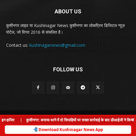
ABOUT US
कुशीनगर लाइव या Kushinagar News कुशीनगर का लोकप्रिय डिजिटल न्यूज़
पोर्टल, जो विगत 2016 से संचलित है।
Contact us:
kushinagarnews@gmail.com
FOLLOW US
© Kushinagar Live - 2022
×
न हाजिर
|
कुशीनगर: कसया थाने में दो सिपाहियों पर सख्त कार्रवाई के बाद डीआईजी ने किया औच
Home
About us
Privacy Policy
Contact us
Download Kushinagar News App