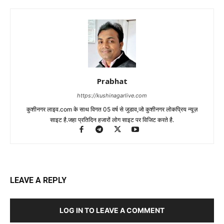
Prabhat
https://kushinagarlive.com
कुशीनगर लाइव.com के साथ विगत 05 वर्ष से जुडाव,जो कुशीनगर लोकप्रिय न्यूज़
साइट है.जहा प्रतिदिन हजारों लोग साइट पर विजिट करते है.
LEAVE A REPLY
LOG IN TO LEAVE A COMMENT