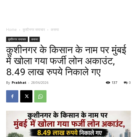
Home
कुशीनगर समाचार
कसया
कुशीनगर समाचार
कसया
कुशीनगर के किसान के नाम पर मुंबई
में खोला गया फर्जी लोन अकाउंट,
8.49 लाख रुपये निकाले गए
By
Prabhat
-
28/06/2026
137
0