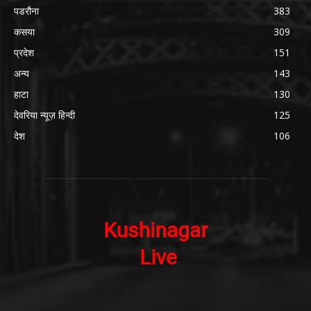
पडरौना
383
कसया
309
प्रदेश
151
अन्य
143
हाटा
130
देवरिया न्यूज़ हिन्दी
125
देश
106