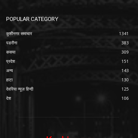
POPULAR CATEGORY
कुशीनगर समाचार
1341
पडरौना
383
कसया
309
प्रदेश
151
अन्य
143
हाटा
130
देवरिया न्यूज़ हिन्दी
125
देश
106