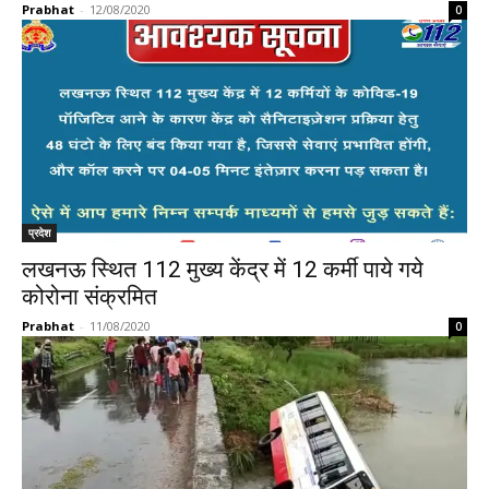
Prabhat
-
12/08/2020
0
प्रदेश
लखनऊ स्थित 112 मुख्य केंद्र में 12 कर्मी पाये गये
कोरोना संक्रमित
Prabhat
-
11/08/2020
0