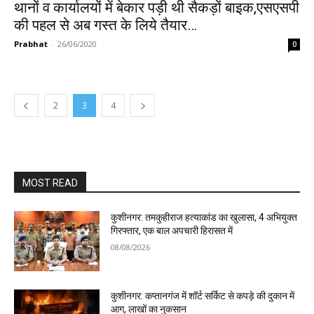
थानों व कार्यालयों में बेकार पड़ी थी सैकड़ों बाइक,एसएसपी
की पहल से अब गस्त के लिये तैयार…
Prabhat
-
26/06/2020
0
2
3
4
MOST READ
कुशीनगर: तमकुहीराज हत्याकांड का खुलासा, 4 अभियुक्त
गिरफ्तार, एक बाल अपचारी हिरासत में
08/08/2026
कुशीनगर: कप्तानगंज में शॉर्ट सर्किट से कपड़े की दुकान में
आग, लाखों का नुकसान