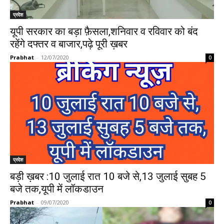
प्रदेश
यूपी सरकार का बड़ा फ़ैसला,शनिवार व रविवार को बंद
रहेंगे दफ्तर व बाजार,पढ़े पूरी ख़बर
Prabhat
-
12/07/2020
0
प्रदेश
बड़ी ख़बर :10 जुलाई रात 10 बजे से,13 जुलाई सुबह 5
बजे तक,यूपी में लॉकडाउन
Prabhat
-
09/07/2020
0