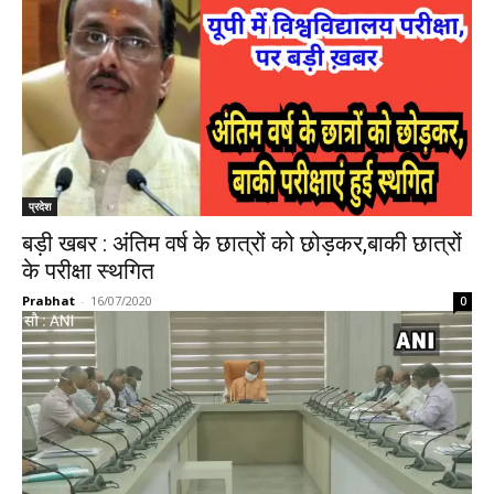
प्रदेश
बड़ी खबर : अंतिम वर्ष के छात्रों को छोड़कर,बाकी छात्रों
के परीक्षा स्थगित
Prabhat
-
16/07/2020
0