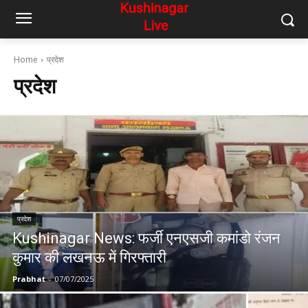
Home
प्रदेश
प्रदेश
प्रदेश
Kushinagar News: फर्जी एनएसजी कमांडो रंजन
कुमार की लखनऊ में गिरफ्तारी
Prabhat
-
07/07/2025