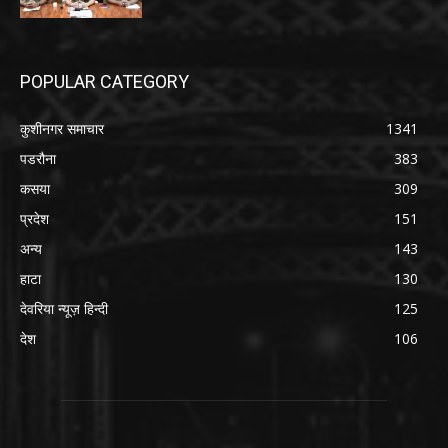
POPULAR CATEGORY
कुशीनगर समाचार
1341
पडरौना
383
कसया
309
प्रदेश
151
अन्य
143
हाटा
130
देवरिया न्यूज़ हिन्दी
125
देश
106