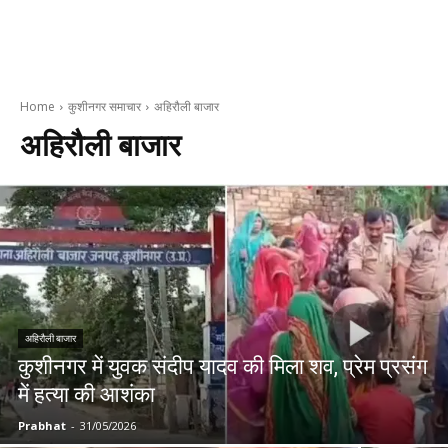
Home
कुशीनगर समाचार
अहिरौली बाजार
अहिरौली बाजार
अहिरौली बाजार
कुशीनगर में युवक संदीप यादव की मिला शव, प्रेम प्रसंग
में हत्या की आशंका
Prabhat
-
31/05/2026