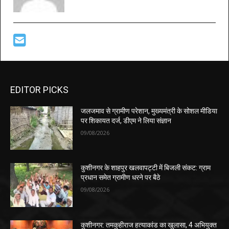
EDITOR PICKS
जलजमाव से ग्रामीण परेशान, मुख्यमंत्री के सोशल मीडिया
पर शिकायत दर्ज, डीएम ने लिया संज्ञान
09/08/2026
कुशीनगर के शाहपुर खलवापट्टी में बिजली संकट: ग्राम
प्रधान समेत ग्रामीण धरने पर बैठे
09/08/2026
कुशीनगर: तमकुहीराज हत्याकांड का खुलासा, 4 अभियुक्त