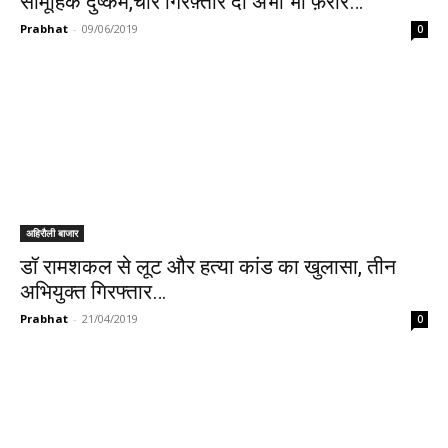
सामूहिक दुष्कर्म,चार गिरफ़्तार दो अभी भी फ़रार…
Prabhat
-
09/06/2019
0
अहिरौली बाजार
डॉ रामशकल से लूट और हत्या कांड का खुलासा, तीन
अभियुक्त गिरफ्तार…
Prabhat
-
21/04/2019
0