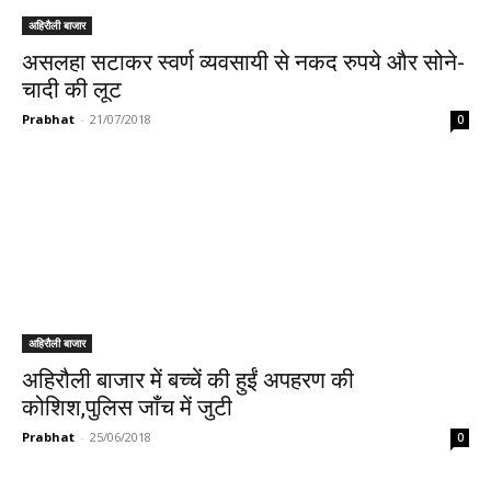
अहिरौली बाजार
असलहा सटाकर स्वर्ण व्यवसायी से नकद रुपये और सोने-
चादी की लूट
Prabhat
-
21/07/2018
0
अहिरौली बाजार
अहिरौली बाजार में बच्चें की हुईं अपहरण की
कोशिश,पुलिस जाँच में जुटी
Prabhat
-
25/06/2018
0