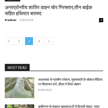
अन्तर्प्रान्तीय शातिर वाहन चोर गिरफ्तार,तीन बाईक
सहित हथियार बरामद
Prabhat
-
03/02/2018
0
2
3
4
MOST READ
जलजमाव से ग्रामीण परेशान, मुख्यमंत्री के सोशल मीडिया
पर शिकायत दर्ज, डीएम ने लिया संज्ञान
09/08/2026
कुशीनगर के शाहपुर खलवापट्टी में बिजली संकट: ग्राम