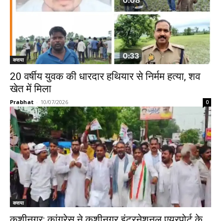
कसया
20 वर्षीय युवक की धारदार हथियार से निर्मम हत्या, शव
खेत में मिला
Prabhat
-
10/07/2026
0
कसया
कुशीनगर: कांग्रेस ने कुशीनगर इंटरनेशनल एयरपोर्ट के