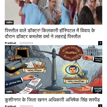
पडरौना
पिस्तौल वाले डॉक्टर! किलकारी हॉस्पिटल में विवाद के
दौरान डॉक्टर कमलेश वर्मा ने लहराई पिस्तौल
Prabhat
-
22/06/2026
0
पडरौना
कुशीनगर के जिला खनन अधिकारी अभिषेक सिंह सस्पेंड
Prabhat
-
19/06/2026
0