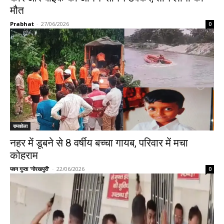
मौत
Prabhat
-
27/06/2026
0
रामकोला
नहर में डूबने से 8 वर्षीय बच्चा गायब, परिवार में मचा
कोहराम
पवन गुप्ता 'गोरखपुरी'
-
22/06/2026
0