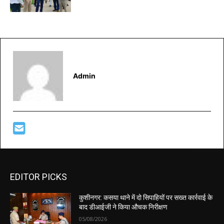
Admin
EDITOR PICKS
कुशीनगर: कसया थाने में दो सिपाहियों पर सख्त कार्रवाई के
बाद डीआईजी ने किया औचक निरीक्षण
05/08/2026