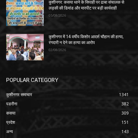
कुशीनगर: कसया थाने के सिपाही पर ढाबा संचालक से
लड़की की डिमांड और मारपीट पर बड़ी कार्यवाही
05/08/2026
कुशीनगर में 14 वर्षीय किशोर आदर्श चौहान की हत्या,
रंगदारी न देने का हत्या का आरोप
02/08/2026
POPULAR CATEGORY
कुशीनगर समाचार
1341
पडरौना
382
कसया
309
प्रदेश
151
अन्य
143