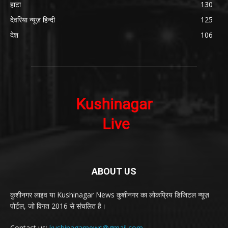
हाटा
130
देवरिया न्यूज़ हिन्दी
125
देश
106
ABOUT US
कुशीनगर लाइव या Kushinagar News कुशीनगर का लोकप्रिय डिजिटल न्यूज़
पोर्टल, जो विगत 2016 से संचलित है।
Contact us:
kushinagarnews@gmail.com