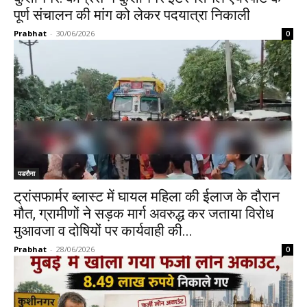
पूर्ण संचालन की मांग को लेकर पदयात्रा निकाली
Prabhat
-
30/06/2026
0
पडरौना
ट्रांसफार्मर ब्लास्ट में घायल महिला की ईलाज के दौरान
मौत, ग्रामीणों ने सड़क मार्ग अवरुद्ध कर जताया विरोध
मुआवजा व दोषियों पर कार्यवाही की...
Prabhat
-
28/06/2026
0