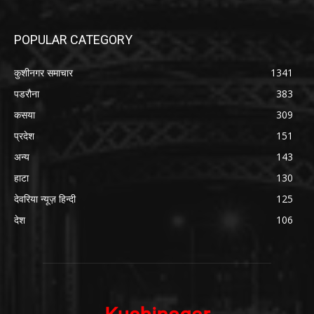
POPULAR CATEGORY
कुशीनगर समाचार
1341
पडरौना
383
कसया
309
प्रदेश
151
अन्य
143
हाटा
130
देवरिया न्यूज़ हिन्दी
125
देश
106