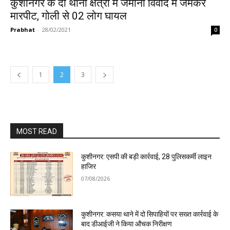
कुशीनगर के दो थाना क्षेत्रों में जमीनी विवाद में जमकर
मारपीट, गोली से 02 लोग घायल
Prabhat
-
28/02/2021
0
1
2
3
MOST READ
कुशीनगर: एसपी की बड़ी कार्रवाई, 28 पुलिसकर्मी लाइन
हाजिर
07/08/2026
कुशीनगर: कसया थाने में दो सिपाहियों पर सख्त कार्रवाई के
बाद डीआईजी ने किया औचक निरीक्षण