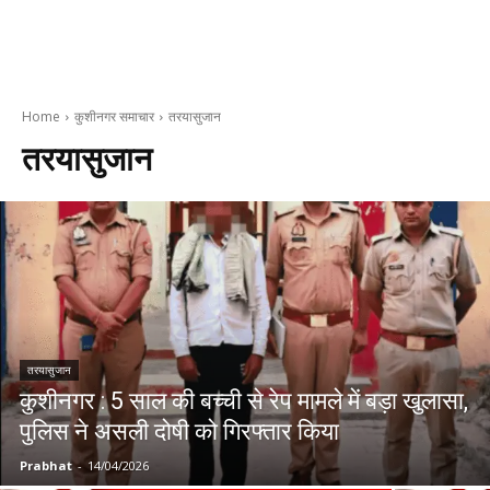
Home
कुशीनगर समाचार
तरयासुजान
तरयासुजान
तरयासुजान
कुशीनगर : 5 साल की बच्ची से रेप मामले में बड़ा खुलासा,
पुलिस ने असली दोषी को गिरफ्तार किया
Prabhat
-
14/04/2026