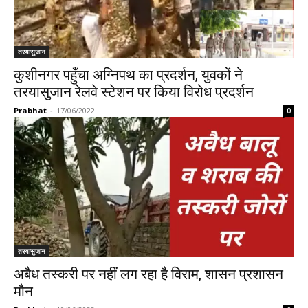
तरयासुजान
कुशीनगर पहुँचा अग्निपथ का प्रदर्शन, युवकों ने
तरयासुजान रेलवे स्टेशन पर किया विरोध प्रदर्शन
Prabhat
-
17/06/2022
0
तरयासुजान
अबैध तस्करी पर नहीं लग रहा है विराम, शासन प्रशासन
मौन