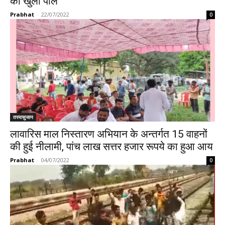
का खुला पोल
Prabhat
-
22/07/2022
0
तरयासुजान
लावारिस माल निस्तारण अभियान के अन्तर्गत 15 वाहनों
की हुई नीलामी, पांच लाख सत्तर हजार रूपये का हुआ आय
Prabhat
-
04/07/2022
0