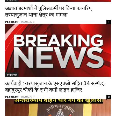
अज्ञात बदमाशों ने पुलिसकर्मी पर किया फायरिंग,
तरयासुजान थाना क्षेत्र का मामला
Prabhat
-
09/08/2021
1
तरयासुजान
कार्यवाही : तरयासुजान के एसएचओ सहित 04 सस्पेंड,
बहादुरपुर चौकी के सभी कर्मी लाइन हाजिर
Prabhat
-
06/06/2021
0