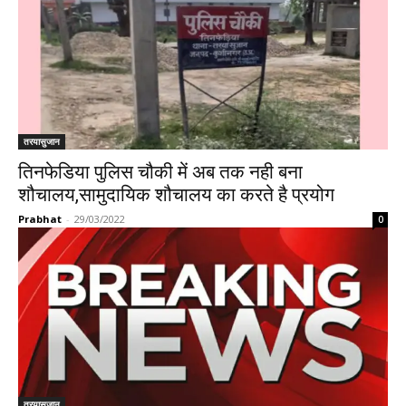
तरयासुजान
तिनफेडिया पुलिस चौकी में अब तक नही बना
शौचालय,सामुदायिक शौचालय का करते है प्रयोग
Prabhat
-
29/03/2022
0
तरयासुजान