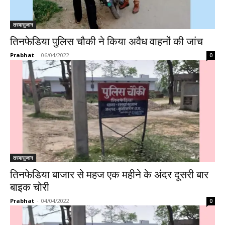
तरयासुजान
तिनफेडिया पुलिस चौकी ने किया अवैध वाहनों की जांच
Prabhat
-
06/04/2022
0
तरयासुजान
तिनफेडिया बाजार से महज एक महीने के अंदर दूसरी बार
बाइक चोरी
Prabhat
-
04/04/2022
0