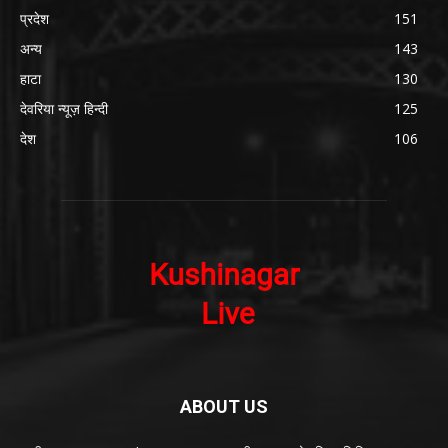
प्रदेश
151
अन्य
143
हाटा
130
देवरिया न्यूज़ हिन्दी
125
देश
106
ABOUT US