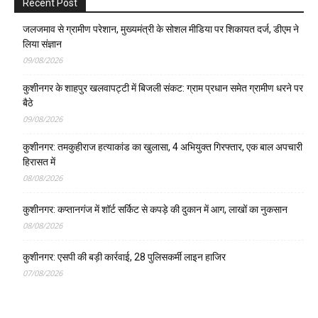
Recent Post
जलजमाव से ग्रामीण परेशान, मुख्यमंत्री के सोशल मीडिया पर शिकायत दर्ज, डीएम ने
लिया संज्ञान
09/08/2026
कुशीनगर के शाहपुर खलवापट्टी में बिजली संकट: ग्राम प्रधान समेत ग्रामीण धरने पर
बैठे
09/08/2026
कुशीनगर: तमकुहीराज हत्याकांड का खुलासा, 4 अभियुक्त गिरफ्तार, एक बाल अपचारी
हिरासत में
08/08/2026
कुशीनगर: कप्तानगंज में शॉर्ट सर्किट से कपड़े की दुकान में आग, लाखों का नुकसान
08/08/2026
कुशीनगर: एसपी की बड़ी कार्रवाई, 28 पुलिसकर्मी लाइन हाजिर
07/08/2026