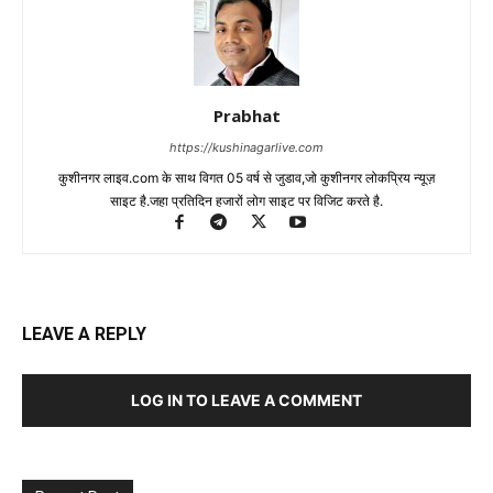
Prabhat
https://kushinagarlive.com
कुशीनगर लाइव.com के साथ विगत 05 वर्ष से जुडाव,जो कुशीनगर लोकप्रिय न्यूज़
साइट है.जहा प्रतिदिन हजारों लोग साइट पर विजिट करते है.
LEAVE A REPLY
LOG IN TO LEAVE A COMMENT