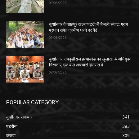
09/08/2026
कुशीनगर के शाहपुर खलवापट्टी में बिजली संकट: ग्राम
प्रधान समेत ग्रामीण धरने पर बैठे
09/08/2026
कुशीनगर: तमकुहीराज हत्याकांड का खुलासा, 4 अभियुक्त
गिरफ्तार, एक बाल अपचारी हिरासत में
08/08/2026
POPULAR CATEGORY
कुशीनगर समाचार
1341
पडरौना
383
कसया
309