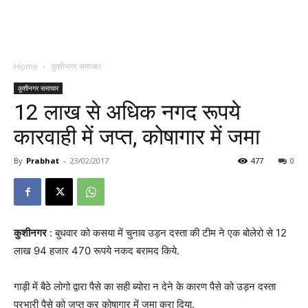
Home
कुशीनगर समाचार
कुशीनगर समाचार
12 लाख से अधिक नगद रूपये
कारवाही में जप्त, कोषागार में जमा
By
Prabhat
-
23/02/2017
477
0
कुशीनगर
: बुधवार को कसया में चुनाव उड़न दस्ता की टीम ने एक बोलेरो से 12
लाख 94 हजार 470 रूपये नकद बरामद किये.
गाड़ी में बैठे लोगो द्वारा पैसे का सही ब्योरा न देने के कारण पैसे को उड़न दस्ता
प्रभारी पैसे को जप्त कर कोषागार में जमा करा दिया.