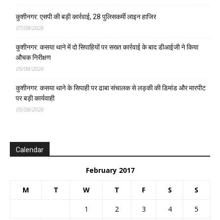
कुशीनगर: एसपी की बड़ी कार्रवाई, 28 पुलिसकर्मी लाइन हाजिर
07/08/2026
कुशीनगर: कसया थाने में दो सिपाहियों पर सख्त कार्रवाई के बाद डीआईजी ने किया
औचक निरीक्षण
05/08/2026
कुशीनगर: कसया थाने के सिपाही पर ढाबा संचालक से लड़की की डिमांड और मारपीट
पर बड़ी कार्यवाही
05/08/2026
Calendar
February 2017
M
T
W
T
F
S
S
1
2
3
4
5