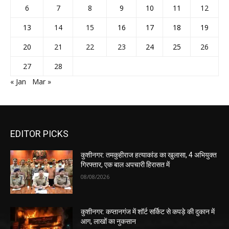
6
7
8
9
10
11
12
13
14
15
16
17
18
19
20
21
22
23
24
25
26
27
28
« Jan
Mar »
EDITOR PICKS
कुशीनगर: तमकुहीराज हत्याकांड का खुलासा, 4 अभियुक्त
गिरफ्तार, एक बाल अपचारी हिरासत में
08/08/2026
कुशीनगर: कप्तानगंज में शॉर्ट सर्किट से कपड़े की दुकान में
आग, लाखों का नुकसान