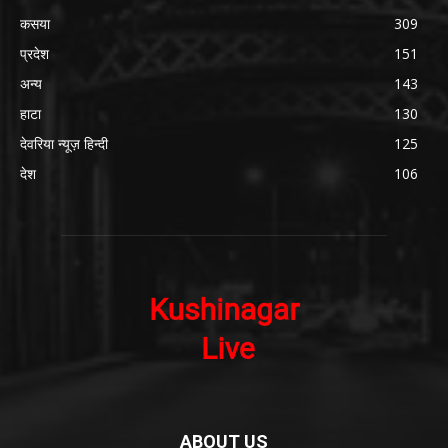
कसया
309
प्रदेश
151
अन्य
143
हाटा
130
देवरिया न्यूज़ हिन्दी
125
देश
106
ABOUT US