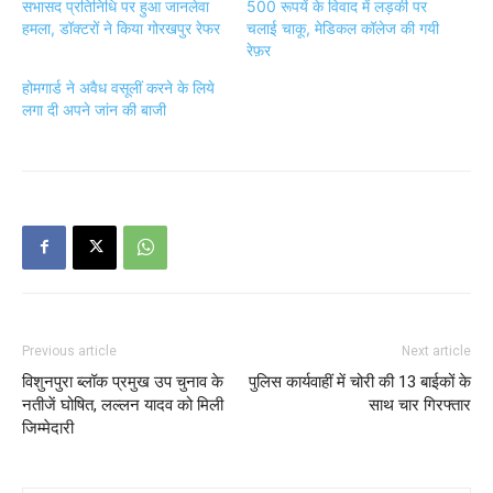
सभासद प्रतिनिधि पर हुआ जानलेवा
500 रूपयें के विवाद में लड़की पर
हमला, डॉक्टरों ने किया गोरखपुर रेफर
चलाई चाकू, मेडिकल कॉलेज की गयी
रेफ़र
होमगार्ड ने अवैध वसूलीं करने के लिये
लगा दी अपने जांन की बाजी
Previous article
Next article
विशुनपुरा ब्लॉक प्रमुख उप चुनाव के
पुलिस कार्यवाहीं में चोरी की 13 बाईकों के
नतीजें घोषित, लल्लन यादव को मिली
साथ चार गिरफ्तार
जिम्मेदारी