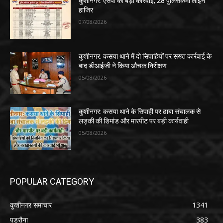
कुशीनगर: एसपी की बड़ी कार्रवाई, 28 पुलिसकर्मी लाइन
हाजिर
07/08/2026
कुशीनगर: कसया थाने में दो सिपाहियों पर सख्त कार्रवाई के
बाद डीआईजी ने किया औचक निरीक्षण
05/08/2026
कुशीनगर: कसया थाने के सिपाही पर ढाबा संचालक से
लड़की की डिमांड और मारपीट पर बड़ी कार्यवाही
05/08/2026
POPULAR CATEGORY
कुशीनगर समाचार
1341
पडरौना
383