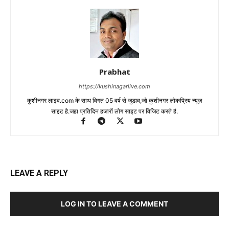
Prabhat
https://kushinagarlive.com
कुशीनगर लाइव.com के साथ विगत 05 वर्ष से जुडाव,जो कुशीनगर लोकप्रिय न्यूज़
साइट है.जहा प्रतिदिन हजारों लोग साइट पर विजिट करते है.
LEAVE A REPLY
LOG IN TO LEAVE A COMMENT