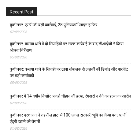
Recent Post
कुशीनगर: एसपी की बड़ी कार्रवाई, 28 पुलिसकर्मी लाइन हाजिर
07/08/2026
कुशीनगर: कसया थाने में दो सिपाहियों पर सख्त कार्रवाई के बाद डीआईजी ने किया
औचक निरीक्षण
05/08/2026
कुशीनगर: कसया थाने के सिपाही पर ढाबा संचालक से लड़की की डिमांड और मारपीट
पर बड़ी कार्यवाही
05/08/2026
कुशीनगर में 14 वर्षीय किशोर आदर्श चौहान की हत्या, रंगदारी न देने का हत्या का आरोप
02/08/2026
कुशीनगर प्रशासन ने तहसील हाटा में 100 एकड़ सरकारी भूमि का किया पता, फर्जी
एंट्री हटाने की तैयारी
01/08/2026