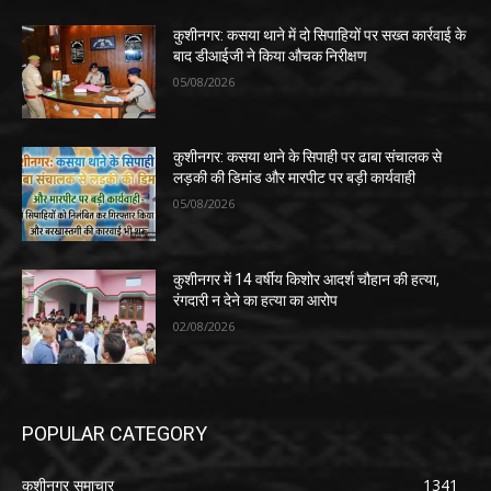
कुशीनगर: कसया थाने में दो सिपाहियों पर सख्त कार्रवाई के
बाद डीआईजी ने किया औचक निरीक्षण
05/08/2026
कुशीनगर: कसया थाने के सिपाही पर ढाबा संचालक से
लड़की की डिमांड और मारपीट पर बड़ी कार्यवाही
05/08/2026
कुशीनगर में 14 वर्षीय किशोर आदर्श चौहान की हत्या,
रंगदारी न देने का हत्या का आरोप
02/08/2026
POPULAR CATEGORY
कुशीनगर समाचार
1341