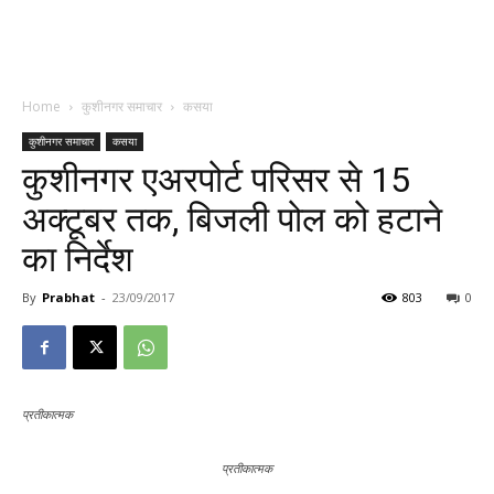
Home
कुशीनगर समाचार
कसया
कुशीनगर समाचार
कसया
कुशीनगर एअरपोर्ट परिसर से 15
अक्टूबर तक, बिजली पोल को हटाने
का निर्देश
By
Prabhat
-
23/09/2017
803
0
प्रतीकात्मक
प्रतीकात्मक