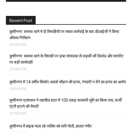
Recent Post
कुशीनगर: कसया थाने में दो सिपाहियों पर सख्त कार्रवाई के बाद डीआईजी ने किया
औचक निरीक्षण
05/08/2026
कुशीनगर: कसया थाने के सिपाही पर ढाबा संचालक से लड़की की डिमांड और मारपीट
पर बड़ी कार्यवाही
05/08/2026
कुशीनगर में 14 वर्षीय किशोर आदर्श चौहान की हत्या, रंगदारी न देने का हत्या का आरोप
02/08/2026
कुशीनगर प्रशासन ने तहसील हाटा में 100 एकड़ सरकारी भूमि का किया पता, फर्जी
एंट्री हटाने की तैयारी
01/08/2026
कुशीनगर में बाइक चला रहे व्यक्ति को मारी गोली, हालत गंभीर