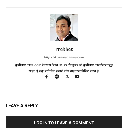
Prabhat
https://kushinagarlive.com
कुशीनगर लाइव.com के साथ विगत 05 वर्ष से जुडाव,जो कुशीनगर लोकप्रिय न्यूज़
साइट है.जहा प्रतिदिन हजारों लोग साइट पर विजिट करते है.
LEAVE A REPLY
LOG IN TO LEAVE A COMMENT