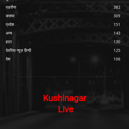
पडरौना
382
कसया
309
प्रदेश
151
अन्य
143
हाटा
130
देवरिया न्यूज़ हिन्दी
125
देश
106