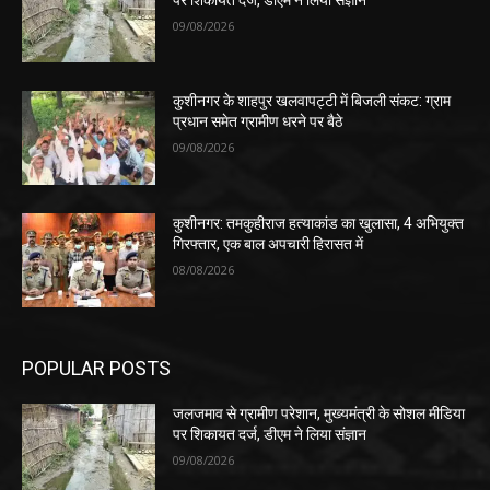
09/08/2026
कुशीनगर के शाहपुर खलवापट्टी में बिजली संकट: ग्राम
प्रधान समेत ग्रामीण धरने पर बैठे
09/08/2026
कुशीनगर: तमकुहीराज हत्याकांड का खुलासा, 4 अभियुक्त
गिरफ्तार, एक बाल अपचारी हिरासत में
08/08/2026
POPULAR POSTS
जलजमाव से ग्रामीण परेशान, मुख्यमंत्री के सोशल मीडिया
पर शिकायत दर्ज, डीएम ने लिया संज्ञान
09/08/2026