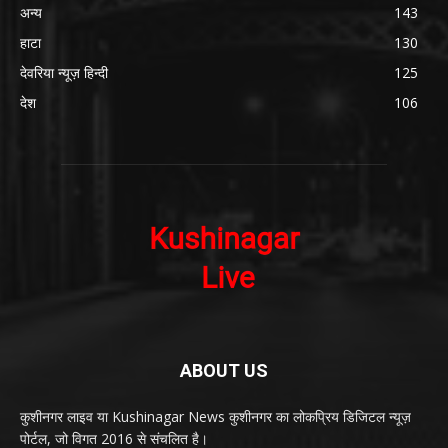
अन्य
143
हाटा
130
देवरिया न्यूज़ हिन्दी
125
देश
106
ABOUT US
कुशीनगर लाइव या Kushinagar News कुशीनगर का लोकप्रिय डिजिटल न्यूज़
पोर्टल, जो विगत 2016 से संचलित है।