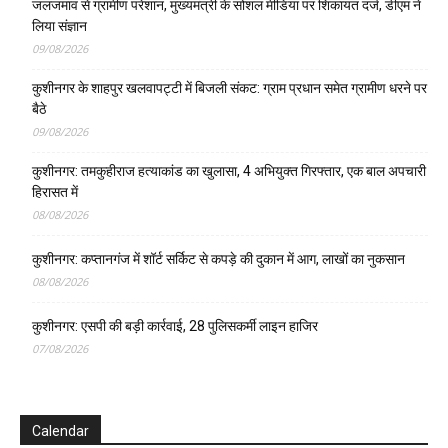
जलजमाव से ग्रामीण परेशान, मुख्यमंत्री के सोशल मीडिया पर शिकायत दर्ज, डीएम ने
लिया संज्ञान
09/08/2026
कुशीनगर के शाहपुर खलवापट्टी में बिजली संकट: ग्राम प्रधान समेत ग्रामीण धरने पर
बैठे
09/08/2026
कुशीनगर: तमकुहीराज हत्याकांड का खुलासा, 4 अभियुक्त गिरफ्तार, एक बाल अपचारी
हिरासत में
08/08/2026
कुशीनगर: कप्तानगंज में शॉर्ट सर्किट से कपड़े की दुकान में आग, लाखों का नुकसान
08/08/2026
कुशीनगर: एसपी की बड़ी कार्रवाई, 28 पुलिसकर्मी लाइन हाजिर
07/08/2026
Calendar