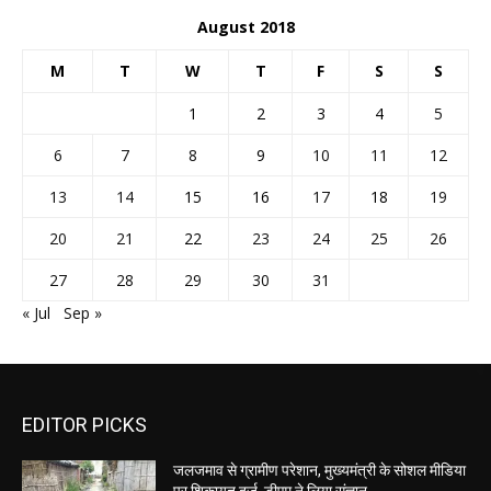
August 2018
M
T
W
T
F
S
S
1
2
3
4
5
6
7
8
9
10
11
12
13
14
15
16
17
18
19
20
21
22
23
24
25
26
27
28
29
30
31
« Jul
Sep »
EDITOR PICKS
जलजमाव से ग्रामीण परेशान, मुख्यमंत्री के सोशल मीडिया
पर शिकायत दर्ज, डीएम ने लिया संज्ञान