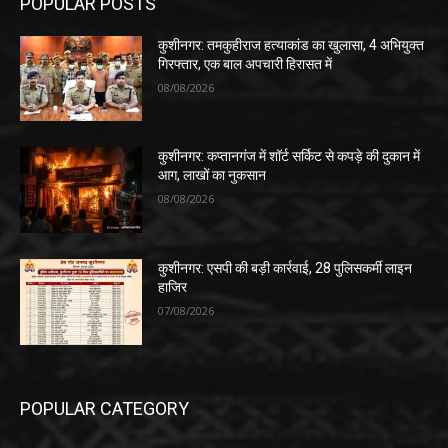
POPULAR POSTS
कुशीनगर: तमकुहीराज हत्याकांड का खुलासा, 4 अभियुक्त
गिरफ्तार, एक बाल अपचारी हिरासत में
08/08/2026
कुशीनगर: कप्तानगंज में शॉर्ट सर्किट से कपड़े की दुकान में
आग, लाखों का नुकसान
08/08/2026
कुशीनगर: एसपी की बड़ी कार्रवाई, 28 पुलिसकर्मी लाइन
हाजिर
07/08/2026
POPULAR CATEGORY