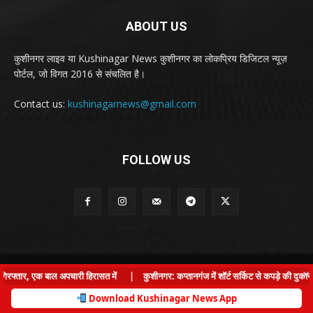
ABOUT US
कुशीनगर लाइव या Kushinagar News कुशीनगर का लोकप्रिय डिजिटल न्यूज़
पोर्टल, जो विगत 2016 से संचलित है।
Contact us:
kushinagarnews@gmail.com
FOLLOW US
© Kushinagar Live - 2022
×
फ्तार, एक बाल अपचारी हिरासत में
|
कुशीनगर: कप्तानगंज में शॉर्ट सर्किट से कपड़े की दुकान म
Home
About us
Privacy Policy
Contact us
Download Kushinagar News App