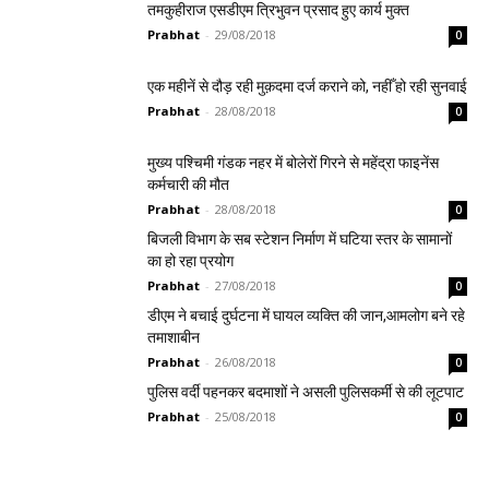
तमकुहीराज एसडीएम त्रिभुवन प्रसाद हुए कार्य मुक्त
Prabhat
-
29/08/2018
0
एक महीनें से दौड़ रही मुक़दमा दर्ज कराने को, नहीँ हो रही सुनवाई
Prabhat
-
28/08/2018
0
मुख्य पश्चिमी गंडक नहर में बोलेरों गिरने से महेंद्रा फाइनेंस
कर्मचारी की मौत
Prabhat
-
28/08/2018
0
बिजली विभाग के सब स्टेशन निर्माण में घटिया स्तर के सामानों
का हो रहा प्रयोग
Prabhat
-
27/08/2018
0
डीएम ने बचाई दुर्घटना में घायल व्यक्ति की जान,आमलोग बने रहे
तमाशाबीन
Prabhat
-
26/08/2018
0
पुलिस वर्दी पहनकर बदमाशों ने असली पुलिसकर्मी से की लूटपाट
Prabhat
-
25/08/2018
0