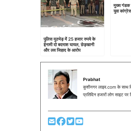
मुख्य गंडक 
युवा कांग्रे
पुलिस मुठभेड़ में 25 हजार रुपये के
ईनामी दो बदमाश घायल, छेड़खानी
और लव जिहाद के आरोप
Prabhat
कुशीनगर लाइव.com के साथ विग
प्रतिदिन हजारों लोग साइट पर 