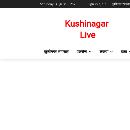
Saturday, August 8, 2026
Sign in / Join
कुशीनगर समाचा
कुशीनगर समाचार
पडरौना
कसया
हाटा