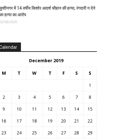
कुशीनगर में 14 वर्षीय किशोर आदर्श चौहान की हत्या, रंगदारी न देने
का हत्या का आरोप
02/08/2026
Calendar
December 2019
M
T
W
T
F
S
S
1
2
3
4
5
6
7
8
9
10
11
12
13
14
15
16
17
18
19
20
21
22
23
24
25
26
27
28
29