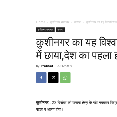
Home
कुशीनगर समाचार
कसया
कुशीनगर का यह विश्वविद्यालय
कुशीनगर समाचार
कसया
कुशीनगर का यह विश्ववि
में छाया,देश का पहला 
By
Prabhat
-
27/12/2019
कुशीनगर
: 22 दिसंबर को कसया क्षेत्र के गांव नकटहा मिश्
पहला व अलग होगा।