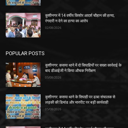
कुशीनगर में 14 वर्षीय किशोर आदर्श चौहान की हत्या,
रंगदारी न देने का हत्या का आरोप
02/08/2026
POPULAR POSTS
कुशीनगर: कसया थाने में दो सिपाहियों पर सख्त कार्रवाई के
बाद डीआईजी ने किया औचक निरीक्षण
05/08/2026
कुशीनगर: कसया थाने के सिपाही पर ढाबा संचालक से
लड़की की डिमांड और मारपीट पर बड़ी कार्यवाही
05/08/2026