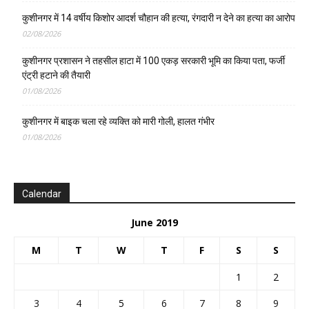
कुशीनगर में 14 वर्षीय किशोर आदर्श चौहान की हत्या, रंगदारी न देने का हत्या का आरोप
02/08/2026
कुशीनगर प्रशासन ने तहसील हाटा में 100 एकड़ सरकारी भूमि का किया पता, फर्जी
एंट्री हटाने की तैयारी
01/08/2026
कुशीनगर में बाइक चला रहे व्यक्ति को मारी गोली, हालत गंभीर
01/08/2026
Calendar
June 2019
M
T
W
T
F
S
S
1
2
3
4
5
6
7
8
9