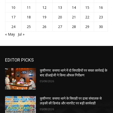
10
11
12
13
14
15
16
17
18
19
20
21
22
23
24
25
26
27
28
29
30
« May
Jul »
EDITOR PICKS
कुशीनगर: कसया थाने में दो सिपाहियों पर सख्त कार्रवाई के
बाद डीआईजी ने किया औचक निरीक्षण
05/08/2026
कुशीनगर: कसया थाने के सिपाही पर ढाबा संचालक से
लड़की की डिमांड और मारपीट पर बड़ी कार्यवाही
05/08/2026