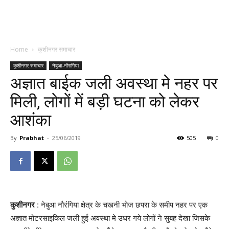
Home
कुशीनगर समाचार
कुशीनगर समाचार
नेबुआ-नौरागिया
अज्ञात बाईक जली अवस्था मे नहर पर
मिली, लोगों में बड़ी घटना को लेकर
आशंका
By
Prabhat
-
25/06/2019
505
0
कुशीनगर
: नेबुआ नौरंगिया क्षेत्र के चखनी भोज छपरा के समीप नहर पर एक
अज्ञात मोटरसाइकिल जली हुई अवस्था मे उधर गये लोगों ने सुबह देखा जिसके