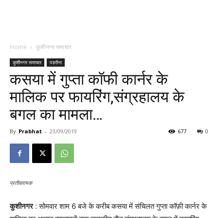
Home
कुशीनगर समाचार
कुशीनगर समाचार
पडरौना
कसया में गुप्ता कॉफी कार्नर के
मालिक पर फायरिंग,संग्रहालय के
बगल का मामला…
By
Prabhat
-
23/09/2019
677
0
प्रतीकात्मक
कुशीनगर
: सोमवार शाम 6 बजे के करीब कसया में संचिलत गुप्ता कॉफ़ी कार्नर के