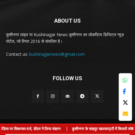
ABOUT US
कुशीनगर लाइव या Kushinagar News कुशीनगर का लोकप्रिय डिजिटल न्यूज़
पोर्टल, जो विगत 2016 से संचलित है।
Contact us:
kushinagarnews@gmail.com
FOLLOW US
© Kushinagar Live - 2022
×
 पर शिकायत दर्ज, डीएम ने लिया संज्ञान
|
कुशीनगर के शाहपुर खलवापट्टी में बिजली संकट: ग्रा