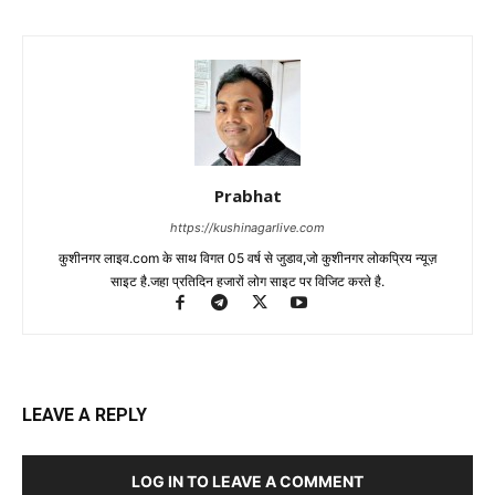
Prabhat
https://kushinagarlive.com
कुशीनगर लाइव.com के साथ विगत 05 वर्ष से जुडाव,जो कुशीनगर लोकप्रिय न्यूज़
साइट है.जहा प्रतिदिन हजारों लोग साइट पर विजिट करते है.
LEAVE A REPLY
LOG IN TO LEAVE A COMMENT