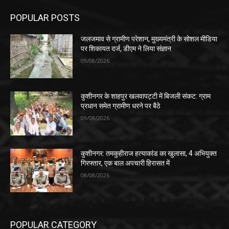
POPULAR POSTS
जलजमाव से ग्रामीण परेशान, मुख्यमंत्री के सोशल मीडिया
पर शिकायत दर्ज, डीएम ने लिया संज्ञान
09/08/2026
कुशीनगर के शाहपुर खलवापट्टी में बिजली संकट: ग्राम
प्रधान समेत ग्रामीण धरने पर बैठे
09/08/2026
कुशीनगर: तमकुहीराज हत्याकांड का खुलासा, 4 अभियुक्त
गिरफ्तार, एक बाल अपचारी हिरासत में
08/08/2026
POPULAR CATEGORY