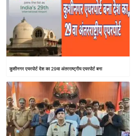
कुशीनगर एयरपोर्ट देश का 29वा अंतरराष्ट्रीय एयरपोर्ट बना