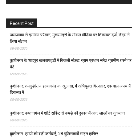
Recent Post
जलजमाव से ग्रामीण परेशान, मुख्यमंत्री के सोशल मीडिया पर शिकायत दर्ज, डीएम ने
लिया संज्ञान
09/08/2026
कुशीनगर के शाहपुर खलवापट्टी में बिजली संकट: ग्राम प्रधान समेत ग्रामीण धरने पर
बैठे
09/08/2026
कुशीनगर: तमकुहीराज हत्याकांड का खुलासा, 4 अभियुक्त गिरफ्तार, एक बाल अपचारी
हिरासत में
08/08/2026
कुशीनगर: कप्तानगंज में शॉर्ट सर्किट से कपड़े की दुकान में आग, लाखों का नुकसान
08/08/2026
कुशीनगर: एसपी की बड़ी कार्रवाई, 28 पुलिसकर्मी लाइन हाजिर