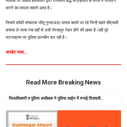
मालिक पर अज्ञात हमलावरों द्वारा राजकीय बौद्ध संग्रहालय के बगल में फायरिंग
करने का मामला सामने आया है।
जिसमे कॉफ़ी संचालक जीतू गुप्ता(48) घायल बताये जा रहे जिन्हें पहले सीएचसी
कसया ले जाया गया वहाँ से उन्हें गोरखपुर रेफ़र होने की ख़बर है।वही पूरे
घटनाक्रम पर पुलिस छानबीन कर रही है।
अपडेट जल्द…
Read More Breaking News
जिलाधिकारी व पुलिस अधीक्षक ने पुलिस लाईन में मनाई दिपावली..