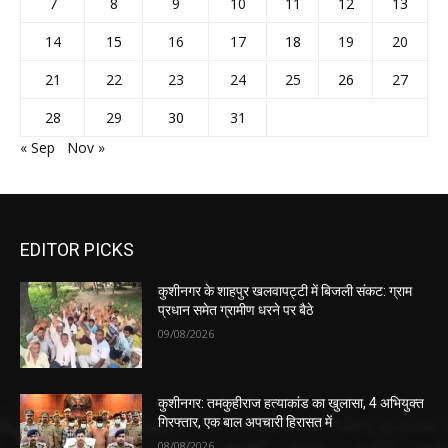
7
8
9
10
11
12
13
14
15
16
17
18
19
20
21
22
23
24
25
26
27
28
29
30
31
« Sep
Nov »
EDITOR PICKS
कुशीनगर के शाहपुर खलवापट्टी में बिजली संकट: ग्राम
प्रधान समेत ग्रामीण धरने पर बैठे
09/08/2026
कुशीनगर: तमकुहीराज हत्याकांड का खुलासा, 4 अभियुक्त
गिरफ्तार, एक बाल अपचारी हिरासत में
08/08/2026