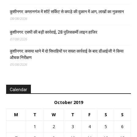
कुशीनगर: कप्तानगंज में शॉर्ट सर्किट से कपड़े की दुकान में आग, लाखों का नुकसान
08/08/2026
कुशीनगर: एसपी की बड़ी कार्रवाई, 28 पुलिसकर्मी लाइन हाजिर
07/08/2026
कुशीनगर: कसया थाने में दो सिपाहियों पर सख्त कार्रवाई के बाद डीआईजी ने किया
औचक निरीक्षण
05/08/2026
Calendar
October 2019
M
T
W
T
F
S
S
1
2
3
4
5
6