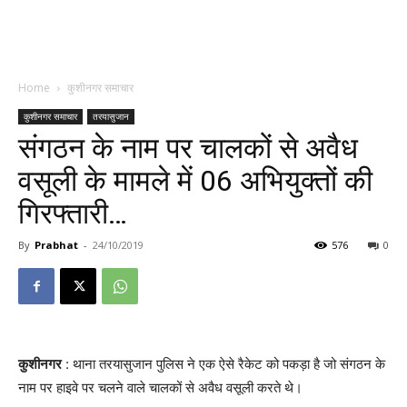
Home
कुशीनगर समाचार
कुशीनगर समाचार
तरयासुजान
संगठन के नाम पर चालकों से अवैध
वसूली के मामले में 06 अभियुक्तों की
गिरफ्तारी…
By
Prabhat
-
24/10/2019
576
0
कुशीनगर
: थाना तरयासुजान पुलिस ने एक ऐसे रैकेट को पकड़ा है जो संगठन के
नाम पर हाइवे पर चलने वाले चालकों से अवैध वसूली करते थे।