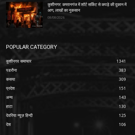
कुशीनगर: कप्तानगंज में शॉर्ट सर्किट से कपड़े की दुकान में
आग, लाखों का नुकसान
08/08/2026
POPULAR CATEGORY
कुशीनगर समाचार
1341
पडरौना
383
कसया
309
प्रदेश
151
अन्य
143
हाटा
130
देवरिया न्यूज़ हिन्दी
125
देश
106