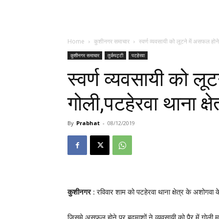
Home
कुशीनगर समाचार
स्वर्ण व्यवसायी को लूटने में असफल होने 
कुशीनगर समाचार
तुर्कपट्टी
पटहेरवा
स्वर्ण व्यवसायी को लू
गोली,पटहेरवा थाना क्ष
By
Prabhat
-
08/12/2019
कुशीनगर
: रविवार शाम को पटहेरवा थाना क्षेत्र के अशोगवा क
जिसमे असफल होने पर बदमाशों ने व्यवसायी को पैर में गोली मा