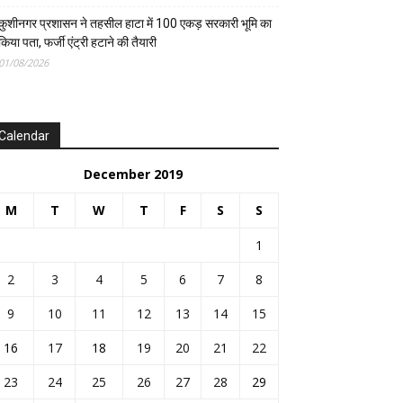
कुशीनगर प्रशासन ने तहसील हाटा में 100 एकड़ सरकारी भूमि का
किया पता, फर्जी एंट्री हटाने की तैयारी
01/08/2026
Calendar
December 2019
M
T
W
T
F
S
S
1
2
3
4
5
6
7
8
9
10
11
12
13
14
15
16
17
18
19
20
21
22
23
24
25
26
27
28
29