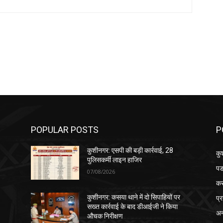
POPULAR POSTS
P
कुशीनगर: एसपी की बड़ी कार्रवाई, 28
कु
पुलिसकर्मी लाइन हाजिर
पड
07/08/2026
क
प्
कुशीनगर: कसया थाने में दो सिपाहियों पर
सख्त कार्रवाई के बाद डीआईजी ने किया
अन
औचक निरीक्षण