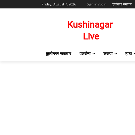
Friday, August 7, 2026
Sign in / Join
कुशीनगर समाचार
कुशीनगर समाचार
पडरौना
कसया
हाटा