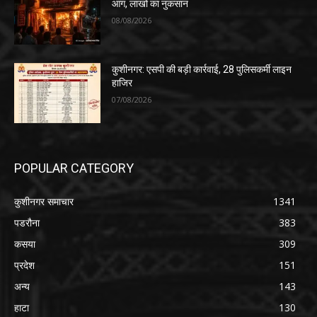
आग, लाखों का नुकसान
08/08/2026
कुशीनगर: एसपी की बड़ी कार्रवाई, 28 पुलिसकर्मी लाइन
हाजिर
07/08/2026
POPULAR CATEGORY
कुशीनगर समाचार
1341
पडरौना
383
कसया
309
प्रदेश
151
अन्य
143
हाटा
130