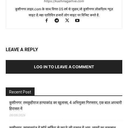
https://kushinagarlive.com
कुशीनगर लाइव.com के साथ विगत 05 वर्ष से जुडाव,जो कुशीनगर लोकप्रिय न्यूज़
साइट है.जहा प्रतिदिन हजारों लोग साइट पर विजिट करते है.
LEAVE A REPLY
LOG IN TO LEAVE A COMMENT
Recent Post
कुशीनगर: तमकुहीराज हत्याकांड का खुलासा, 4 अभियुक्त गिरफ्तार, एक बाल अपचारी
हिरासत में
08/08/2026
कुशीनगर: कप्तानगंज में शॉर्ट सर्किट से कपड़े की दुकान में आग, लाखों का नुकसान