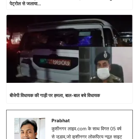
पेट्रोल से जलाया…
बीजेपी विधायक की गाड़ी पर हमला, बाल-बाल बचे विधायक
Prabhat
कुशीनगर लाइव.com के साथ विगत 05 वर्ष
से जुडाव,जो कुशीनगर लोकप्रिय न्यूज़ साइट