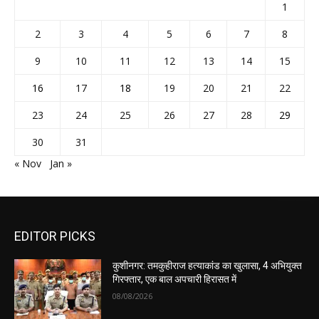
1
2
3
4
5
6
7
8
9
10
11
12
13
14
15
16
17
18
19
20
21
22
23
24
25
26
27
28
29
30
31
« Nov
Jan »
EDITOR PICKS
कुशीनगर: तमकुहीराज हत्याकांड का खुलासा, 4 अभियुक्त
गिरफ्तार, एक बाल अपचारी हिरासत में
08/08/2026