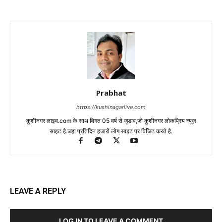
Prabhat
https://kushinagarlive.com
कुशीनगर लाइव.com के साथ विगत 05 वर्ष से जुडाव,जो कुशीनगर लोकप्रिय न्यूज़
साइट है.जहा प्रतिदिन हजारों लोग साइट पर विजिट करते है.
LEAVE A REPLY
LOG IN TO LEAVE A COMMENT