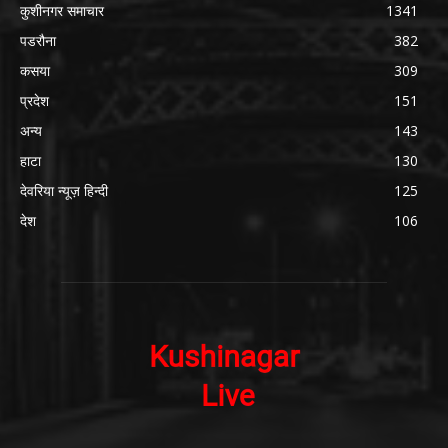
कुशीनगर समाचार
1341
पडरौना
382
कसया
309
प्रदेश
151
अन्य
143
हाटा
130
देवरिया न्यूज़ हिन्दी
125
देश
106