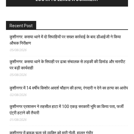
Recent Post
कुशीनगर: कसया थाने में दो सिपाहियों पर सख्त कार्रवाई के बाद डीआईजी ने किया
औचक निरीक्षण
05/08/2026
कुशीनगर: कसया थाने के सिपाही पर ढाबा संचालक से लड़की की डिमांड और मारपीट
पर बड़ी कार्यवाही
05/08/2026
कुशीनगर में 14 वर्षीय किशोर आदर्श चौहान की हत्या, रंगदारी न देने का हत्या का आरोप
02/08/2026
कुशीनगर प्रशासन ने तहसील हाटा में 100 एकड़ सरकारी भूमि का किया पता, फर्जी
एंट्री हटाने की तैयारी
01/08/2026
कुशीनगर में बाइक चला रहे व्यक्ति को मारी गोली, हालत गंभीर