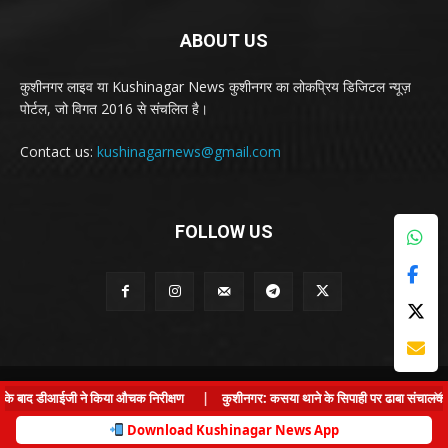
ABOUT US
कुशीनगर लाइव या Kushinagar News कुशीनगर का लोकप्रिय डिजिटल न्यूज़
पोर्टल, जो विगत 2016 से संचलित है।
Contact us:
kushinagarnews@gmail.com
FOLLOW US
© Kushinagar Live - 2022
×
े बाद डीआईजी ने किया औचक निरीक्षण
|
कुशीनगर: कसया थाने के सिपाही पर ढाबा संचालक से लड़
Home
About us
Privacy Policy
Contact us
Download Kushinagar News App