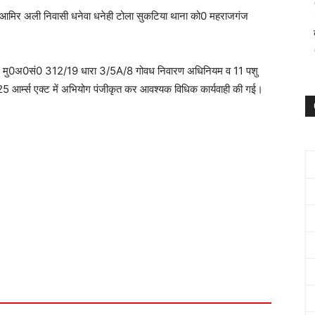
 आमिर अली निवासी धनेवा धनेही टोला सुकटिया थाना को0 महराजगंज
मशः मु0अ0सं0 312/19 धारा 3/5A/8 गोवध निवारण अधिनियम व 11 पशु
आर्म्स एक्ट में अभियोग पंजीकृत कर आवश्यक विधिक कार्यवाही की गई।