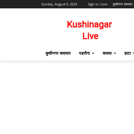
Sunday, August 9, 2026
Sign in / Join
कुशीनगर समाचार
कुशीनगर समाचार
पडरौना
कसया
हाटा