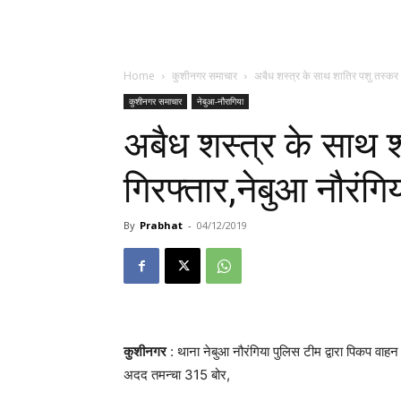
Home
कुशीनगर समाचार
अबैध शस्त्र के साथ शातिर पशु तस्कर गि
कुशीनगर समाचार
नेबुआ-नौरागिया
अबैध शस्त्र के साथ 
गिरफ्तार,नेबुआ नौरंगि
By
Prabhat
-
04/12/2019
कुशीनगर
: थाना नेबुआ नौरंगिया पुलिस टीम द्वारा पिकप वाह
अदद तमन्चा 315 बोर,