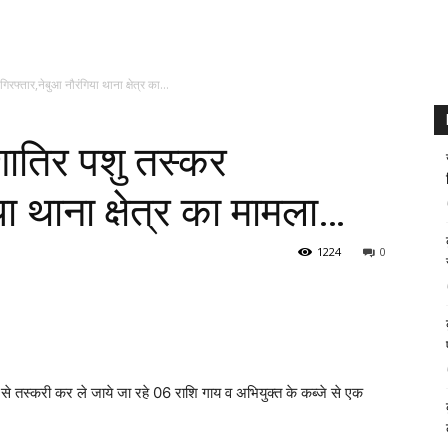
रफ्तार,नेबुआ नौरंगिया थाना क्षेत्र का...
शातिर पशु तस्कर
या थाना क्षेत्र का मामला…
1224
0
न से तस्करी कर ले जाये जा रहे 06 राशि गाय व अभियुक्त के कब्जे से एक