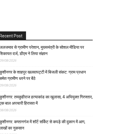
Recent Post
जलजमाव से ग्रामीण परेशान, मुख्यमंत्री के सोशल मीडिया पर
शिकायत दर्ज, डीएम ने लिया संज्ञान
09/08/2026
कुशीनगर के शाहपुर खलवापट्टी में बिजली संकट: ग्राम प्रधान
समेत ग्रामीण धरने पर बैठे
09/08/2026
कुशीनगर: तमकुहीराज हत्याकांड का खुलासा, 4 अभियुक्त गिरफ्तार,
एक बाल अपचारी हिरासत में
08/08/2026
कुशीनगर: कप्तानगंज में शॉर्ट सर्किट से कपड़े की दुकान में आग,
लाखों का नुकसान