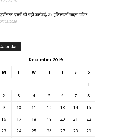
08/08/2026
कुशीनगर: एसपी की बड़ी कार्रवाई, 28 पुलिसकर्मी लाइन हाजिर
07/08/2026
Calendar
December 2019
M
T
W
T
F
S
S
1
2
3
4
5
6
7
8
9
10
11
12
13
14
15
16
17
18
19
20
21
22
23
24
25
26
27
28
29