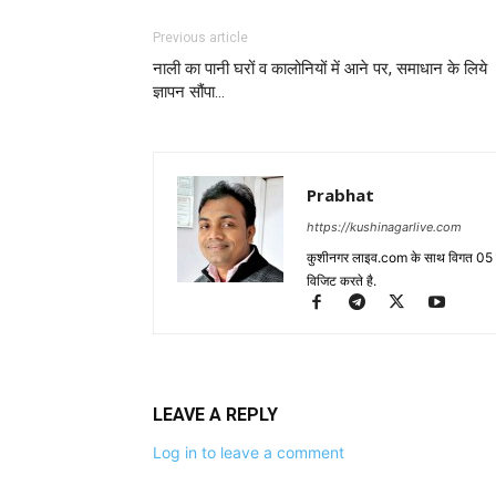
Previous article
नाली का पानी घरों व कालोनियों में आने पर, समाधान के लिये
ज्ञापन सौंपा…
Prabhat
https://kushinagarlive.com
कुशीनगर लाइव.com के साथ विगत 05 वर्ष
विजिट करते है.
LEAVE A REPLY
Log in to leave a comment