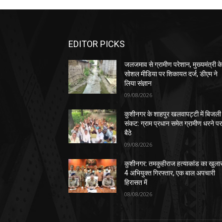
EDITOR PICKS
जलजमाव से ग्रामीण परेशान, मुख्यमंत्री क
सोशल मीडिया पर शिकायत दर्ज, डीएम ने
लिया संज्ञान
09/08/2026
कुशीनगर के शाहपुर खलवापट्टी में बिजली
संकट: ग्राम प्रधान समेत ग्रामीण धरने प
बैठे
09/08/2026
कुशीनगर: तमकुहीराज हत्याकांड का खुला
4 अभियुक्त गिरफ्तार, एक बाल अपचारी
हिरासत में
08/08/2026