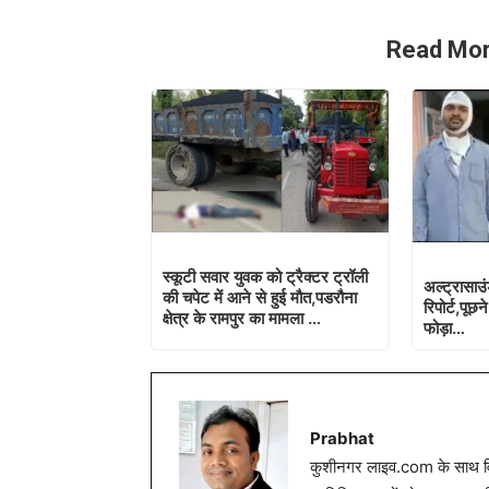
Read Mor
स्कूटी सवार युवक को ट्रैक्टर ट्रॉली
अल्ट्रासाउं
की चपेट में आने से हुई मौत,पडरौना
रिपोर्ट,पू
क्षेत्र के रामपुर का मामला …
फोड़ा…
Prabhat
कुशीनगर लाइव.com के साथ विग