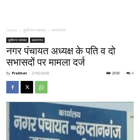
Home
कुशीनगर समाचार
कप्तानगंज
कुशीनगर समाचार
कप्तानगंज
नगर पंचायत अध्यक्ष के पति व दो
सभासदों पर मामला दर्ज
By
Prabhat
-
21/02/2020
2059
0