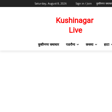
Saturday, August 8, 2026
Sign in / Join
कुशीनगर समाचा
कुशीनगर समाचार
पडरौना
कसया
हाटा