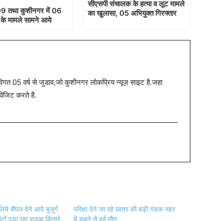
सीएसपी संचालक के हत्या व लूट मामले
ं 09 तथा कुशीनगर में 06
का खुलासा, 05 अभियुक्त गिरफ्तार
 के मामले सामने आये
त 05 वर्ष से जुडाव,जो कुशीनगर लोकप्रिय न्यूज़ साइट है.जहा
विजिट करते है.
ये सैंपल देने आये बुजुर्ग
परिक्षा देने जा रहे छात्र की बड़ी गंडक नहर
घंटों पड़ा रहा सड़क किनारे
में डूबने से हुई मौत