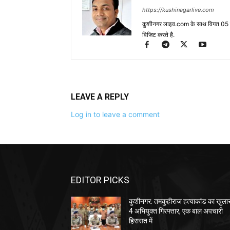
https://kushinagarlive.com
कुशीनगर लाइव.com के साथ विगत 05 वर्ष
विजिट करते है.
LEAVE A REPLY
Log in to leave a comment
EDITOR PICKS
कुशीनगर: तमकुहीराज हत्याकांड का खुला
4 अभियुक्त गिरफ्तार, एक बाल अपचारी
हिरासत में