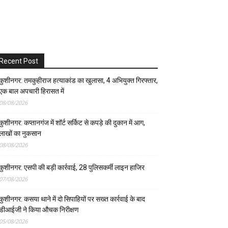
Recent Post
कुशीनगर: तमकुहीराज हत्याकांड का खुलासा, 4 अभियुक्त गिरफ्तार,
एक बाल अपचारी हिरासत में
08/08/2026
कुशीनगर: कप्तानगंज में शॉर्ट सर्किट से कपड़े की दुकान में आग,
लाखों का नुकसान
08/08/2026
कुशीनगर: एसपी की बड़ी कार्रवाई, 28 पुलिसकर्मी लाइन हाजिर
07/08/2026
कुशीनगर: कसया थाने में दो सिपाहियों पर सख्त कार्रवाई के बाद
डीआईजी ने किया औचक निरीक्षण
05/08/2026