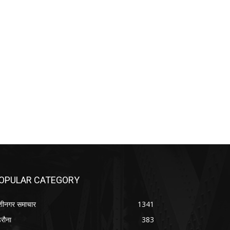
OPULAR CATEGORY
शीनगर समाचार
1341
रौना
383