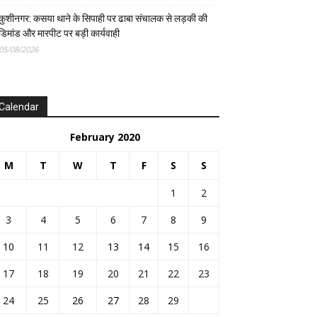
कुशीनगर: कसया थाने के सिपाही पर ढाबा संचालक से लड़की की
डिमांड और मारपीट पर बड़ी कार्यवाही
05/08/2026
Calendar
February 2020
M
T
W
T
F
S
S
1
2
3
4
5
6
7
8
9
10
11
12
13
14
15
16
17
18
19
20
21
22
23
24
25
26
27
28
29