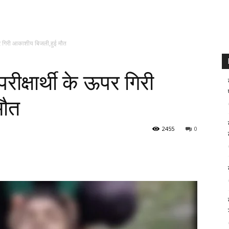
के ऊपर गिरी आकाशीय बिजली,हुई मौत
े परीक्षार्थी के ऊपर गिरी
मौत
2455
0