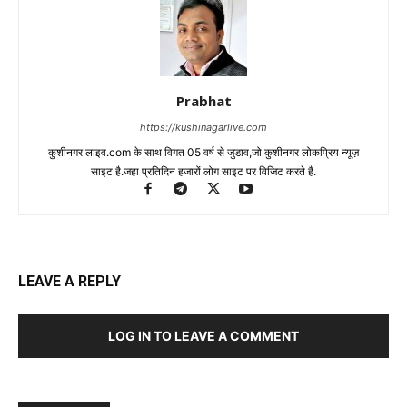
Prabhat
https://kushinagarlive.com
कुशीनगर लाइव.com के साथ विगत 05 वर्ष से जुडाव,जो कुशीनगर लोकप्रिय न्यूज़
साइट है.जहा प्रतिदिन हजारों लोग साइट पर विजिट करते है.
LEAVE A REPLY
LOG IN TO LEAVE A COMMENT