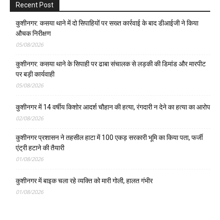
Recent Post
कुशीनगर: कसया थाने में दो सिपाहियों पर सख्त कार्रवाई के बाद डीआईजी ने किया
औचक निरीक्षण
05/08/2026
कुशीनगर: कसया थाने के सिपाही पर ढाबा संचालक से लड़की की डिमांड और मारपीट
पर बड़ी कार्यवाही
05/08/2026
कुशीनगर में 14 वर्षीय किशोर आदर्श चौहान की हत्या, रंगदारी न देने का हत्या का आरोप
02/08/2026
कुशीनगर प्रशासन ने तहसील हाटा में 100 एकड़ सरकारी भूमि का किया पता, फर्जी
एंट्री हटाने की तैयारी
01/08/2026
कुशीनगर में बाइक चला रहे व्यक्ति को मारी गोली, हालत गंभीर
01/08/2026