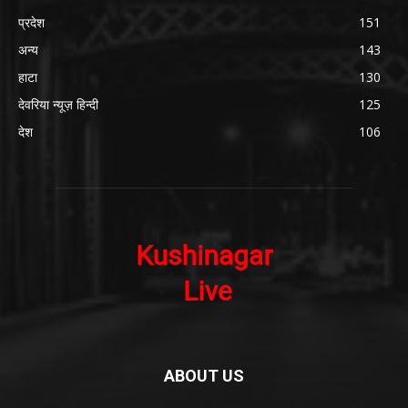
प्रदेश
151
अन्य
143
हाटा
130
देवरिया न्यूज़ हिन्दी
125
देश
106
ABOUT US