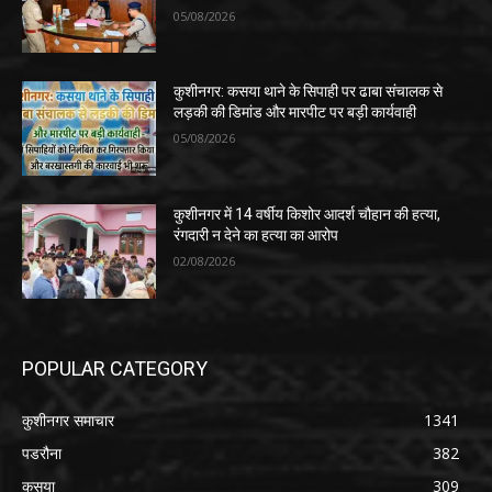
05/08/2026
कुशीनगर: कसया थाने के सिपाही पर ढाबा संचालक से
लड़की की डिमांड और मारपीट पर बड़ी कार्यवाही
05/08/2026
कुशीनगर में 14 वर्षीय किशोर आदर्श चौहान की हत्या,
रंगदारी न देने का हत्या का आरोप
02/08/2026
POPULAR CATEGORY
कुशीनगर समाचार
1341
पडरौना
382
कसया
309