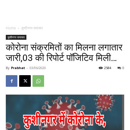
Home
कुशीनगर समाचार
कुशीनगर समाचार
कोरोना संक्रमितों का मिलना लगातार
जारी,03 की रिपोर्ट पॉजिटिव मिली…
By
Prabhat
-
03/06/2020
2584
0