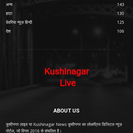
अन्य
143
हाटा
130
देवरिया न्यूज़ हिन्दी
125
देश
106
ABOUT US
कुशीनगर लाइव या Kushinagar News कुशीनगर का लोकप्रिय डिजिटल न्यूज़
पोर्टल, जो विगत 2016 से संचलित है।