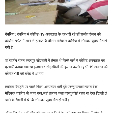
देवरिया
: देवरिया में कोविड-19 अस्पताल के प्रभारी रहे डॉ राजीव रंजन की
कोरोना चपेट में आने से इलाज के दौरान मेडिकल कॉलेज में सोमवार सुबह मौत हो
गयी है।
डॉ राजीव रंजन रुद्रपुर सीएचसी में तैनात थे जिन्हें मार्च में कोविड अस्पताल का
प्रभारी बनाया गया था।लगातार संक्रमितों की इलाज करते वह भी 19 अगस्त को
कोविड-19 की चपेट में आ गये।
तबीयत बिगड़ने पर पहले जिला अस्पताल भर्ती हुये परन्तु उनकी हालत देख
मेडिकल कॉलेज ले जाया गया,जहां इलाज चला परन्तु कोई राहत ना देख दिल्ली ले
जाने के तैयारी में थे कि सोमवार सुबह मौत हो गयी।
डॉ राजीव रंजन की मौत की सूचना पर जिले के सभी स्वास्थ्य विभाग में शोक है।