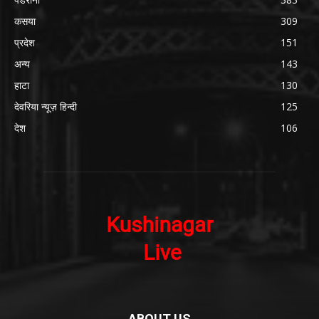
कसया
309
प्रदेश
151
अन्य
143
हाटा
130
देवरिया न्यूज़ हिन्दी
125
देश
106
ABOUT US