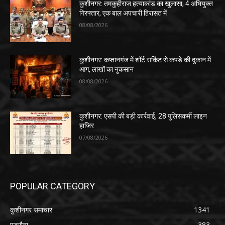
कुशीनगर: तमकुहीराज हत्याकांड का खुलासा, 4 अभियुक्त
गिरफ्तार, एक बाल अपचारी हिरासत में
08/08/2026
कुशीनगर: कप्तानगंज में शॉर्ट सर्किट से कपड़े की दुकान में
आग, लाखों का नुकसान
08/08/2026
कुशीनगर: एसपी की बड़ी कार्रवाई, 28 पुलिसकर्मी लाइन
हाजिर
07/08/2026
POPULAR CATEGORY
कुशीनगर समाचार
1341
पडरौना
383