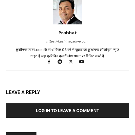
Prabhat
https://kushinagarlive.com
कुशीनगर लाइव.com के साथ विगत 05 वर्ष से जुडाव,जो कुशीनगर लोकप्रिय न्यूज़
साइट है.जहा प्रतिदिन हजारों लोग साइट पर विजिट करते है.
LEAVE A REPLY
LOG IN TO LEAVE A COMMENT