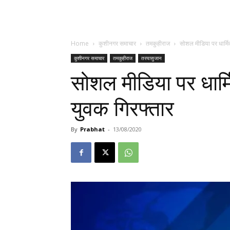
Home
कुशीनगर समाचार
तमकुहीराज
सोशल मीडिया पर धार्मिक
कुशीनगर समाचार
तमकुहीराज
तरयासुजान
सोशल मीडिया पर धार्मि
युवक गिरफ्तार
By
Prabhat
-
13/08/2020