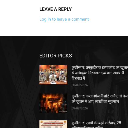
LEAVE A REPLY
Log in to leave a comment
EDITOR PICKS
कुशीनगर: तमकुहीराज हत्याकांड का खुला
4 अभियुक्त गिरफ्तार, एक बाल अपचारी
हिरासत में
08/08/2026
कुशीनगर: कप्तानगंज में शॉर्ट सर्किट से कपड
की दुकान में आग, लाखों का नुकसान
08/08/2026
कुशीनगर: एसपी की बड़ी कार्रवाई, 28