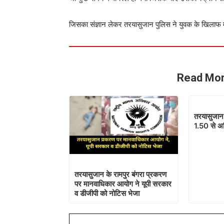
जिसका संज्ञान लेकर तरयासुजान पुलिस ने युवक के खिलाफ मा
Read Mor
तरयासुजान 
1.50 से अ
तरयासुजान के रामपुर बंगरा प्रकरण
पर मानवाधिकार आयोग ने यूपी सरकार
व डीजीपी को नोटिस भेजा