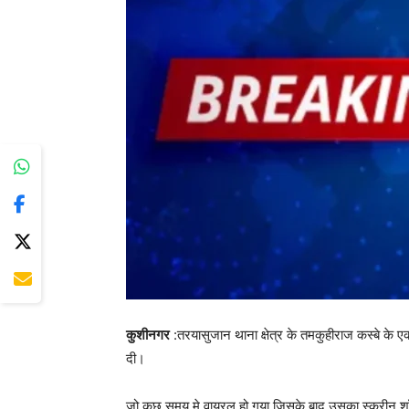
कुशीनगर
:तरयासुजान थाना क्षेत्र के तमकुहीराज कस्बे के 
दी।
जो कुछ समय मे वायरल हो गया जिसके बाद उसका स्क्रीन शॉर