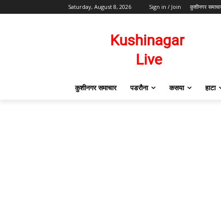
Saturday, August 8, 2026
Sign in / Join
कुशीनगर समाचा
कुशीनगर समाचार
पडरौना
कसया
हाटा