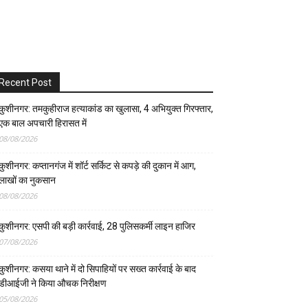
Recent Post
कुशीनगर: तमकुहीराज हत्याकांड का खुलासा, 4 अभियुक्त गिरफ्तार,
एक बाल अपचारी हिरासत में
08/08/2026
कुशीनगर: कप्तानगंज में शॉर्ट सर्किट से कपड़े की दुकान में आग,
लाखों का नुकसान
08/08/2026
कुशीनगर: एसपी की बड़ी कार्रवाई, 28 पुलिसकर्मी लाइन हाजिर
07/08/2026
कुशीनगर: कसया थाने में दो सिपाहियों पर सख्त कार्रवाई के बाद
डीआईजी ने किया औचक निरीक्षण
05/08/2026