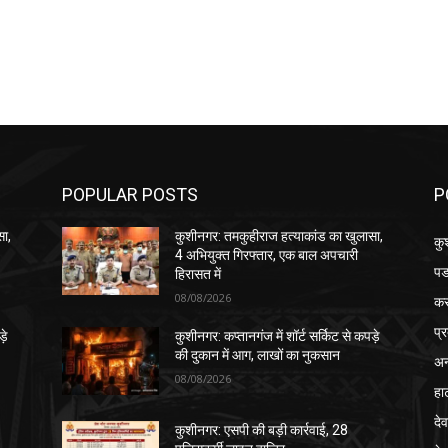
POPULAR POSTS
P
सा,
कुशीनगर: तमकुहीराज हत्याकांड का खुलासा,
कु
4 अभियुक्त गिरफ्तार, एक बाल अपचारी
पड
हिरासत में
08/08/2026
क
प्
़े
कुशीनगर: कप्तानगंज में शॉर्ट सर्किट से कपड़े
की दुकान में आग, लाखों का नुकसान
अन
08/08/2026
हा
देव
कुशीनगर: एसपी की बड़ी कार्रवाई, 28