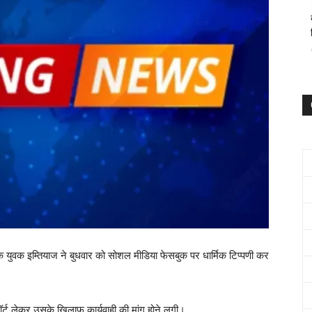
एक युवक इम्तियाज ने बुधवार को सोशल मीडिया फेसबुक पर धार्मिक टिप्पणी कर
्ट लेकर उसके खिलाफ़ कार्यवाही की मांग होने लगी।