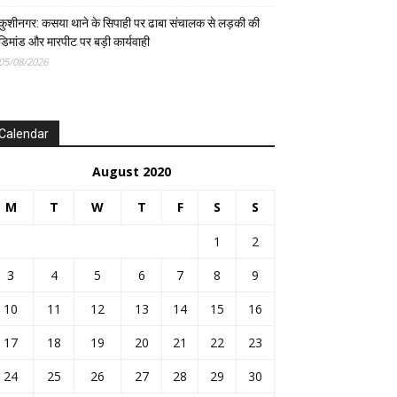
कुशीनगर: कसया थाने के सिपाही पर ढाबा संचालक से लड़की की
डिमांड और मारपीट पर बड़ी कार्यवाही
05/08/2026
Calendar
August 2020
M
T
W
T
F
S
S
1
2
3
4
5
6
7
8
9
10
11
12
13
14
15
16
17
18
19
20
21
22
23
24
25
26
27
28
29
30