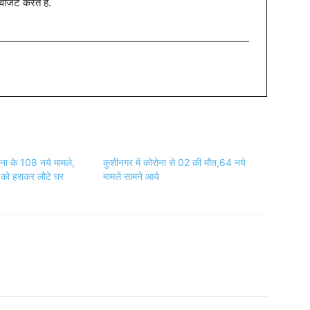
विजिट करते है.
ोना के 108 नये मामले,
कुशीनगर में कोरोना से 02 की मौत,64 नये
को हराकर लौटे घर
मामले सामने आये