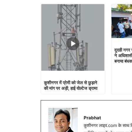
दुदही नगर प
ने अधिशास
बनाया बंधक
कुशीनगर में प्रेमी को जेल से छुड़ाने
की मांग पर अड़ी, हाई वोल्टेज ड्रामा
Prabhat
कुशीनगर लाइव.com के साथ विग