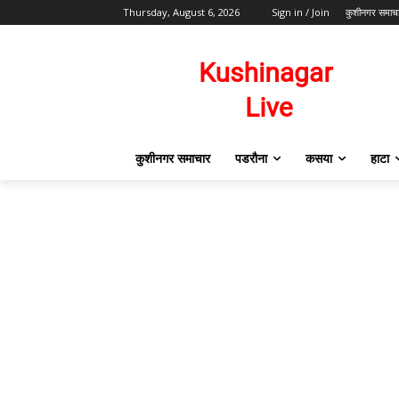
Thursday, August 6, 2026
Sign in / Join
कुशीनगर समाच
कुशीनगर समाचार
पडरौना
कसया
हाटा