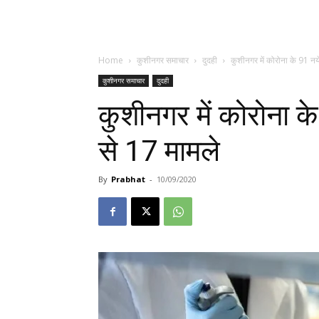
Home
कुशीनगर समाचार
दुदही
कुशीनगर में कोरोना के 91 नये 
कुशीनगर समाचार
दुदही
कुशीनगर में कोरोना के 
से 17 मामले
By
Prabhat
-
10/09/2020