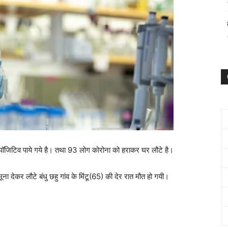
ग पॉजिटिव पाये गये है। तथा 93 लोग कोरोना को हराकर घर लौटे है।
ा देकर लौटे बंधु छहु गांव के मिंटू(65) की देर रात मौत हो गयी।