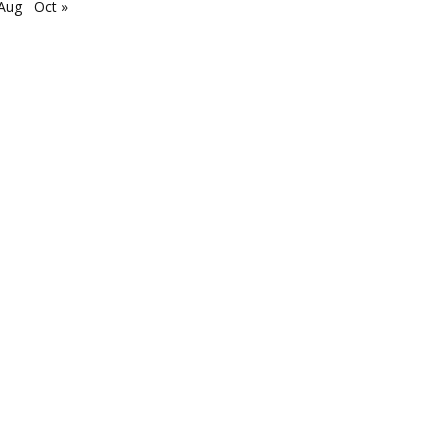
 Aug
Oct »