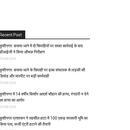
Recent Post
कुशीनगर: कसया थाने में दो सिपाहियों पर सख्त कार्रवाई के बाद
डीआईजी ने किया औचक निरीक्षण
05/08/2026
कुशीनगर: कसया थाने के सिपाही पर ढाबा संचालक से लड़की की
डिमांड और मारपीट पर बड़ी कार्यवाही
05/08/2026
कुशीनगर में 14 वर्षीय किशोर आदर्श चौहान की हत्या, रंगदारी न देने
का हत्या का आरोप
02/08/2026
कुशीनगर प्रशासन ने तहसील हाटा में 100 एकड़ सरकारी भूमि का
किया पता, फर्जी एंट्री हटाने की तैयारी