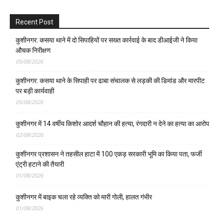
Recent Post
कुशीनगर: कसया थाने में दो सिपाहियों पर सख्त कार्रवाई के बाद डीआईजी ने किया
औचक निरीक्षण
05/08/2026
कुशीनगर: कसया थाने के सिपाही पर ढाबा संचालक से लड़की की डिमांड और मारपीट
पर बड़ी कार्यवाही
05/08/2026
कुशीनगर में 14 वर्षीय किशोर आदर्श चौहान की हत्या, रंगदारी न देने का हत्या का आरोप
02/08/2026
कुशीनगर प्रशासन ने तहसील हाटा में 100 एकड़ सरकारी भूमि का किया पता, फर्जी
एंट्री हटाने की तैयारी
01/08/2026
कुशीनगर में बाइक चला रहे व्यक्ति को मारी गोली, हालत गंभीर
01/08/2026