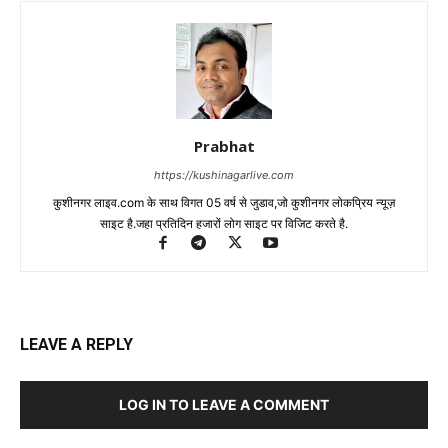
Prabhat
https://kushinagarlive.com
कुशीनगर लाइव.com के साथ विगत 05 वर्ष से जुडाव,जो कुशीनगर लोकप्रिय न्यूज़
साइट है.जहा प्रतिदिन हजारों लोग साइट पर विजिट करते है.
LEAVE A REPLY
LOG IN TO LEAVE A COMMENT