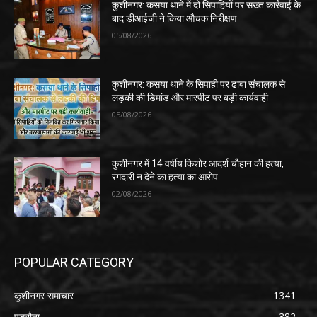
कुशीनगर: कसया थाने में दो सिपाहियों पर सख्त कार्रवाई के
बाद डीआईजी ने किया औचक निरीक्षण
05/08/2026
कुशीनगर: कसया थाने के सिपाही पर ढाबा संचालक से
लड़की की डिमांड और मारपीट पर बड़ी कार्यवाही
05/08/2026
कुशीनगर में 14 वर्षीय किशोर आदर्श चौहान की हत्या,
रंगदारी न देने का हत्या का आरोप
02/08/2026
POPULAR CATEGORY
कुशीनगर समाचार
1341
पडरौना
382