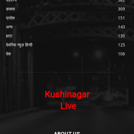
कसया
309
प्रदेश
151
अन्य
143
हाटा
130
देवरिया न्यूज़ हिन्दी
125
देश
106
ABOUT US