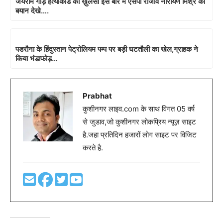
जयराम गौड़ हत्याकांड का ख़ुलसा इस बारे में एसपी राजीव नारायण मिश्र का
बयान देखे….
पडरौना के हिंदुस्तान पेट्रोलियम पम्प पर बड़ी घटतौली का खेल,ग्राहक ने
किया भंडाफोड़…
Prabhat
कुशीनगर लाइव.com के साथ विगत 05 वर्ष
से जुडाव,जो कुशीनगर लोकप्रिय न्यूज़ साइट
है.जहा प्रतिदिन हजारों लोग साइट पर विजिट
करते है.