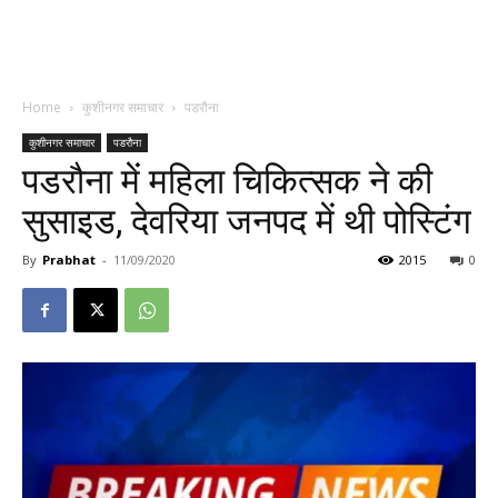
Home
कुशीनगर समाचार
पडरौना
कुशीनगर समाचार
पडरौना
पडरौना में महिला चिकित्सक ने की
सुसाइड, देवरिया जनपद में थी पोस्टिंग
By
Prabhat
-
11/09/2020
2015
0