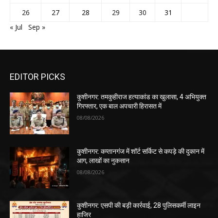
26
27
28
29
30
31
« Jul
Sep »
EDITOR PICKS
कुशीनगर: तमकुहीराज हत्याकांड का खुलासा, 4 अभियुक्त
गिरफ्तार, एक बाल अपचारी हिरासत में
08/08/2026
कुशीनगर: कप्तानगंज में शॉर्ट सर्किट से कपड़े की दुकान में
आग, लाखों का नुकसान
08/08/2026
कुशीनगर: एसपी की बड़ी कार्रवाई, 28 पुलिसकर्मी लाइन
हाजिर