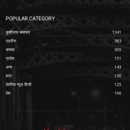
POPULAR CATEGORY
कुशीनगर समाचार
1341
पडरौना
383
कसया
309
प्रदेश
151
अन्य
143
हाटा
130
देवरिया न्यूज़ हिन्दी
125
देश
106