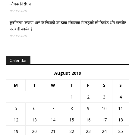
औचक निरीक्षण
05/08/2026
कुशीनगर: कसया थाने के सिपाही पर ढाबा संचालक से लड़की की डिमांड और मारपीट
पर बड़ी कार्यवाही
05/08/2026
Calendar
August 2019
M
T
W
T
F
S
S
1
2
3
4
5
6
7
8
9
10
11
12
13
14
15
16
17
18
19
20
21
22
23
24
25