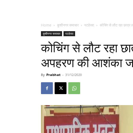
Home
कुशीनगर समाचार
पटहेरवा
कोचिंग से लौट रहा छात्र
कुशीनगर समाचार
पटहेरवा
कोचिंग से लौट रहा छा
अपहरण की आशंका ज
By
Prabhat
-
31/12/2020