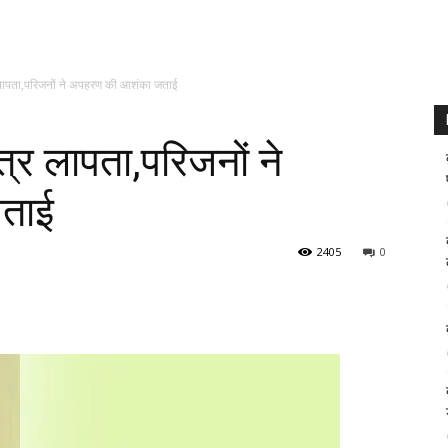
 लापता,परिजनों ने अपहरण की आशंका जताई
त्र लापता,परिजनों ने
ताई
2405
0