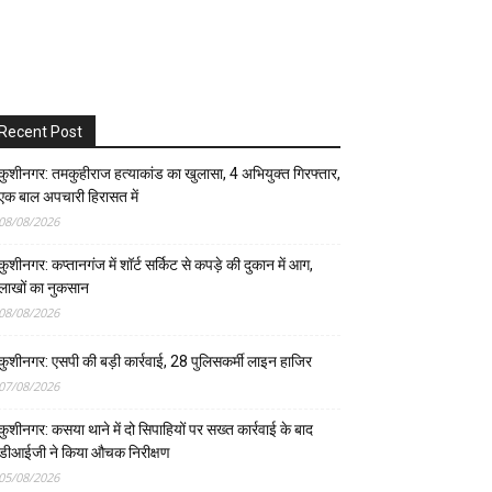
Recent Post
कुशीनगर: तमकुहीराज हत्याकांड का खुलासा, 4 अभियुक्त गिरफ्तार,
एक बाल अपचारी हिरासत में
08/08/2026
कुशीनगर: कप्तानगंज में शॉर्ट सर्किट से कपड़े की दुकान में आग,
लाखों का नुकसान
08/08/2026
कुशीनगर: एसपी की बड़ी कार्रवाई, 28 पुलिसकर्मी लाइन हाजिर
07/08/2026
कुशीनगर: कसया थाने में दो सिपाहियों पर सख्त कार्रवाई के बाद
डीआईजी ने किया औचक निरीक्षण
05/08/2026