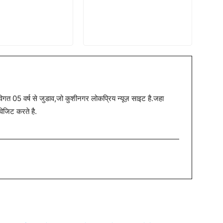
त 05 वर्ष से जुडाव,जो कुशीनगर लोकप्रिय न्यूज़ साइट है.जहा
विजिट करते है.