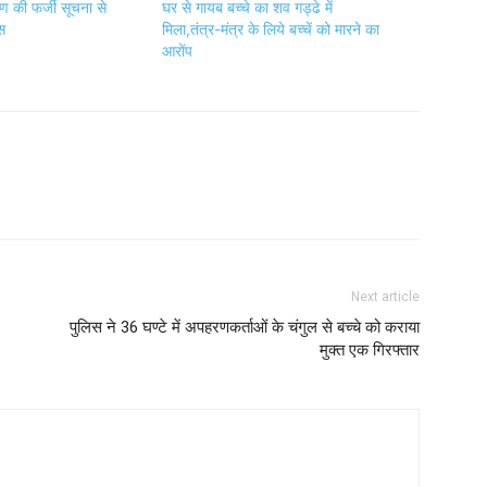
 की फर्जी सूचना से
घर से गायब बच्चे का शव गड्ढे में
स
मिला,तंत्र-मंत्र के लिये बच्चें को मारने का
आरोंप
Next article
पुलिस ने 36 घण्टे में अपहरणकर्ताओं के चंगुल से बच्चे को कराया
मुक्त एक गिरफ्तार