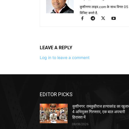
कुशीनगर लाइव.com के साथ विगत 05 वर्ष
विजिट करते है.
LEAVE A REPLY
Log in to leave a comment
EDITOR PICKS
कुशीनगर: तमकुहीराज हत्याकांड का खुला
4 अभियुक्त गिरफ्तार, एक बाल अपचारी
हिरासत में
08/08/2026