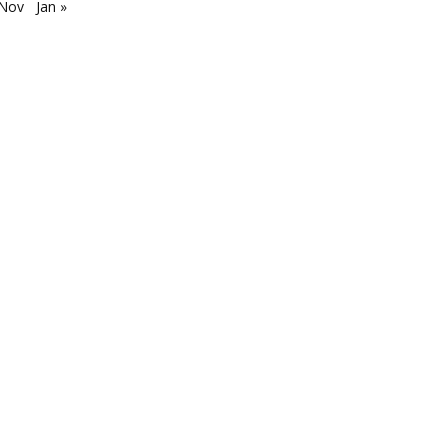
 Nov
Jan »