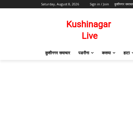
Saturday, August 8, 2026
Sign in / Join
कुशीनगर समाचा
कुशीनगर समाचार
पडरौना
कसया
हाटा