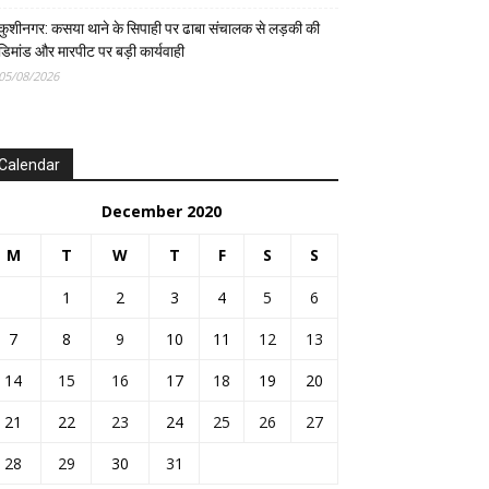
कुशीनगर: कसया थाने के सिपाही पर ढाबा संचालक से लड़की की
डिमांड और मारपीट पर बड़ी कार्यवाही
05/08/2026
Calendar
December 2020
M
T
W
T
F
S
S
1
2
3
4
5
6
7
8
9
10
11
12
13
14
15
16
17
18
19
20
21
22
23
24
25
26
27
28
29
30
31