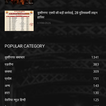
कुशीनगर: एसपी की बड़ी कार्रवाई, 28 पुलिसकर्मी लाइन
हाजिर
07/08/2026
POPULAR CATEGORY
कुशीनगर समाचार
1341
पडरौना
383
कसया
309
प्रदेश
151
अन्य
143
हाटा
130
देवरिया न्यूज़ हिन्दी
125