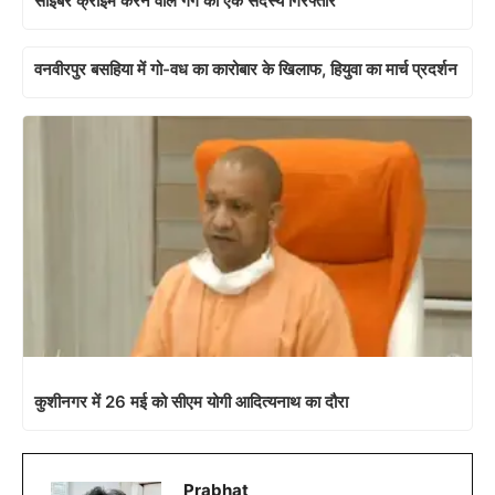
साइबर क्राइम करने वाले गैंग का एक सदस्य गिरफ्तार
वनवीरपुर बसहिया में गो-वध का कारोबार के खिलाफ, हियुवा का मार्च प्रदर्शन
कुशीनगर में 26 मई को सीएम योगी आदित्यनाथ का दौरा
Prabhat