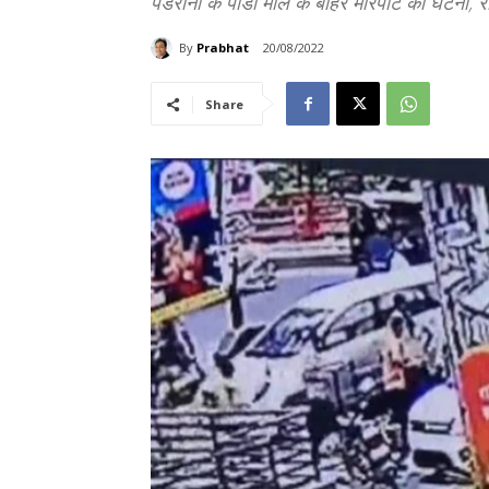
पडरौना के पीडी मॉल के बाहर मारपीट की घटना, र
By
Prabhat
20/08/2022
Share