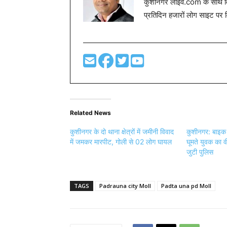
कुशीनगर लाइव.com के साथ विग
प्रतिदिन हजारों लोग साइट पर 
Related News
कुशीनगर के दो थाना क्षेत्रों में जमीनी विवाद
कुशीनगर: बाइक
में जमकर मारपीट, गोली से 02 लोग घायल
घूमते युवक का व
जुटी पुलिस
TAGS
Padrauna city Moll
Padta una pd Moll