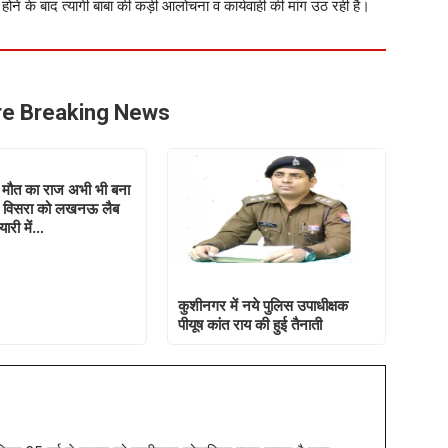
े के बाद त्यागी बाबा की कड़ी आलोचना व कार्यवाही की मांग उठ रही है।
e Breaking News
 मौत का राज अभी भी बना
स विसरा को लखनऊ लैब
यारी में…
कुशीनगर में नये पुलिस उपाधीक्षक
पीयूष कांत राय की हुई तैनाती