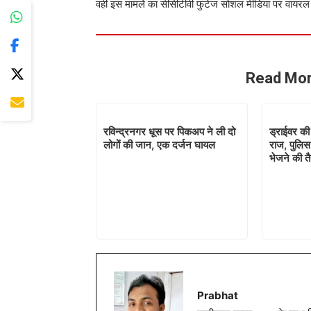
वही इस मामले का सीसीटीवी फुटेज सोशल मीडिया पर वायरल होन
Read Mor
रविन्द्रनगर धूस पर पिकअप ने ली दो
ड्राईवर की
लोगों की जान, एक दर्जन घायल
राज, पुलि
भेजने की तै
Prabhat