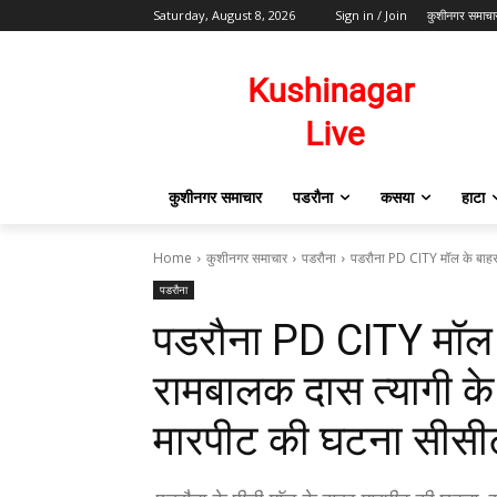
Saturday, August 8, 2026
Sign in / Join
कुशीनगर समाचा
कुशीनगर समाचार
पडरौना
कसया
हाटा
Home
कुशीनगर समाचार
पडरौना
पडरौना PD CITY मॉल के बाहर 
पडरौना
पडरौना PD CITY मॉल क
रामबालक दास त्यागी क
मारपीट की घटना सीसीटी