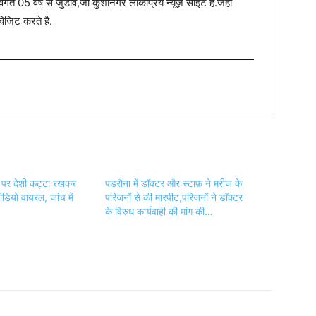
त 05 वर्ष से जुडाव,जो कुशीनगर लोकप्रिय न्यूज़ साइट है.जहा
विजिट करते है.
 पर देशी कट्टा रखकर
पडरौना में डॉक्टर और स्टाफ़ ने मरीज के
ीडियो वायरल, जांच में
परिजनों से की मारपीट,परिजनों ने डॉक्टर
के विरुध कार्यवाही की मांग की…