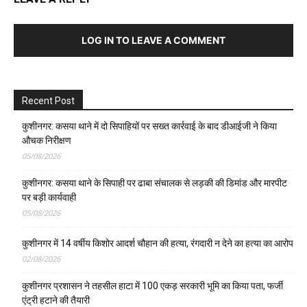
LOG IN TO LEAVE A COMMENT
Recent Post
कुशीनगर: कसया थाने में दो सिपाहियों पर सख्त कार्रवाई के बाद डीआईजी ने किया
औचक निरीक्षण
05/08/2026
कुशीनगर: कसया थाने के सिपाही पर ढाबा संचालक से लड़की की डिमांड और मारपीट
पर बड़ी कार्यवाही
05/08/2026
कुशीनगर में 14 वर्षीय किशोर आदर्श चौहान की हत्या, रंगदारी न देने का हत्या का आरोप
02/08/2026
कुशीनगर प्रशासन ने तहसील हाटा में 100 एकड़ सरकारी भूमि का किया पता, फर्जी
एंट्री हटाने की तैयारी