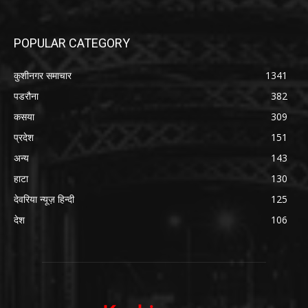
POPULAR CATEGORY
कुशीनगर समाचार
1341
पडरौना
382
कसया
309
प्रदेश
151
अन्य
143
हाटा
130
देवरिया न्यूज़ हिन्दी
125
देश
106