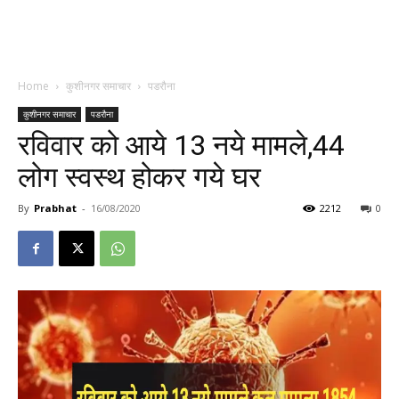
Home
कुशीनगर समाचार
पडरौना
कुशीनगर समाचार
पडरौना
रविवार को आये 13 नये मामले,44
लोग स्वस्थ होकर गये घर
By
Prabhat
-
16/08/2020
2212
0