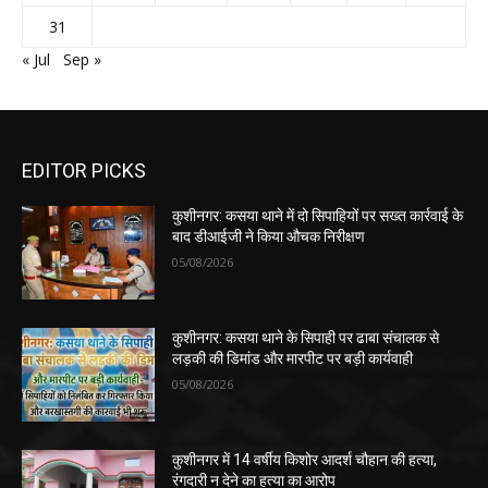
31
« Jul
Sep »
EDITOR PICKS
कुशीनगर: कसया थाने में दो सिपाहियों पर सख्त कार्रवाई के
बाद डीआईजी ने किया औचक निरीक्षण
05/08/2026
कुशीनगर: कसया थाने के सिपाही पर ढाबा संचालक से
लड़की की डिमांड और मारपीट पर बड़ी कार्यवाही
05/08/2026
कुशीनगर में 14 वर्षीय किशोर आदर्श चौहान की हत्या,
रंगदारी न देने का हत्या का आरोप