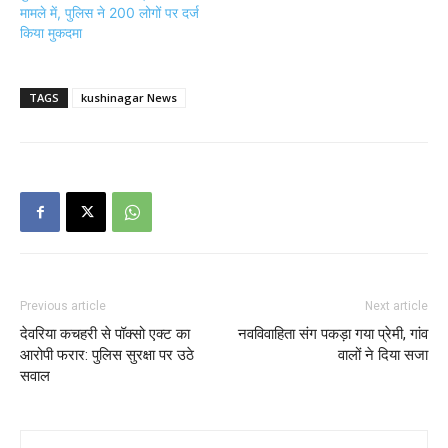
मामले में, पुलिस ने 200 लोगों पर दर्ज
किया मुकदमा
TAGS
kushinagar News
Previous article
Next article
देवरिया कचहरी से पॉक्सो एक्ट का
नवविवाहिता संग पकड़ा गया प्रेमी, गांव
आरोपी फरार: पुलिस सुरक्षा पर उठे
वालों ने दिया सजा
सवाल