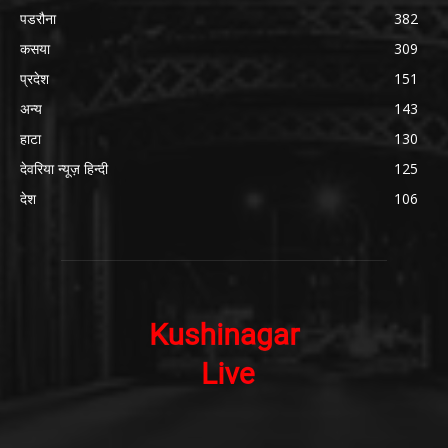
पडरौना
382
कसया
309
प्रदेश
151
अन्य
143
हाटा
130
देवरिया न्यूज़ हिन्दी
125
देश
106