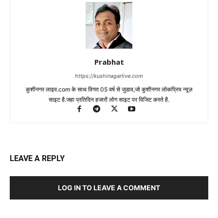
Prabhat
https://kushinagarlive.com
कुशीनगर लाइव.com के साथ विगत 05 वर्ष से जुडाव,जो कुशीनगर लोकप्रिय न्यूज़
साइट है.जहा प्रतिदिन हजारों लोग साइट पर विजिट करते है.
LEAVE A REPLY
LOG IN TO LEAVE A COMMENT