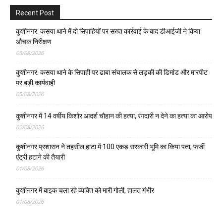
Recent Post
कुशीनगर: कसया थाने में दो सिपाहियों पर सख्त कार्रवाई के बाद डीआईजी ने किया
औचक निरीक्षण
05/08/2026
कुशीनगर: कसया थाने के सिपाही पर ढाबा संचालक से लड़की की डिमांड और मारपीट
पर बड़ी कार्यवाही
05/08/2026
कुशीनगर में 14 वर्षीय किशोर आदर्श चौहान की हत्या, रंगदारी न देने का हत्या का आरोप
02/08/2026
कुशीनगर प्रशासन ने तहसील हाटा में 100 एकड़ सरकारी भूमि का किया पता, फर्जी
एंट्री हटाने की तैयारी
01/08/2026
कुशीनगर में बाइक चला रहे व्यक्ति को मारी गोली, हालत गंभीर
01/08/2026