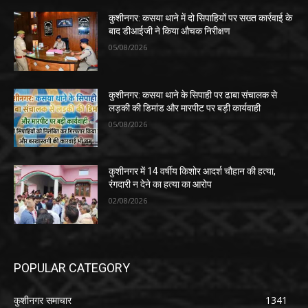
कुशीनगर: कसया थाने में दो सिपाहियों पर सख्त कार्रवाई के
बाद डीआईजी ने किया औचक निरीक्षण
05/08/2026
कुशीनगर: कसया थाने के सिपाही पर ढाबा संचालक से
लड़की की डिमांड और मारपीट पर बड़ी कार्यवाही
05/08/2026
कुशीनगर में 14 वर्षीय किशोर आदर्श चौहान की हत्या,
रंगदारी न देने का हत्या का आरोप
02/08/2026
POPULAR CATEGORY
कुशीनगर समाचार
1341