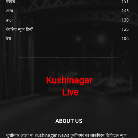
प्रदेश
151
अन्य
143
हाटा
130
देवरिया न्यूज़ हिन्दी
125
देश
106
ABOUT US
कुशीनगर लाइव या Kushinagar News कुशीनगर का लोकप्रिय डिजिटल न्यूज़