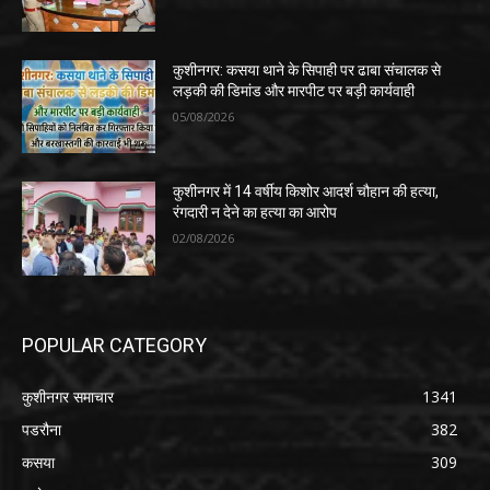
कुशीनगर: कसया थाने के सिपाही पर ढाबा संचालक से
लड़की की डिमांड और मारपीट पर बड़ी कार्यवाही
05/08/2026
कुशीनगर में 14 वर्षीय किशोर आदर्श चौहान की हत्या,
रंगदारी न देने का हत्या का आरोप
02/08/2026
POPULAR CATEGORY
कुशीनगर समाचार
1341
पडरौना
382
कसया
309