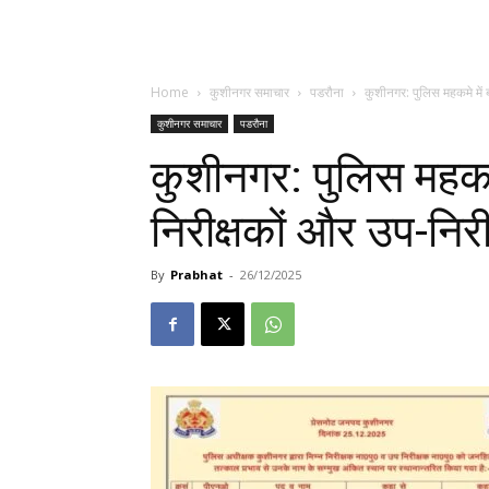
Home
कुशीनगर समाचार
पडरौना
कुशीनगर: पुलिस महकमे में 
कुशीनगर समाचार
पडरौना
कुशीनगर: पुलिस महकम
निरीक्षकों और उप-निरी
By
Prabhat
-
26/12/2025