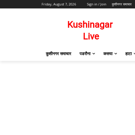
Friday, August 7, 2026
Sign in / Join
कुशीनगर समाचार
कुशीनगर समाचार
पडरौना
कसया
हाटा