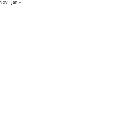
 Nov
Jan »