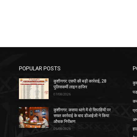
POPULAR POSTS
P
कुशीनगर: एसपी की बड़ी कार्रवाई, 28
कु
पुलिसकर्मी लाइन हाजिर
पड
07/08/2026
क
प्
कुशीनगर: कसया थाने में दो सिपाहियों पर
सख्त कार्रवाई के बाद डीआईजी ने किया
अन
औचक निरीक्षण
हा
05/08/2026