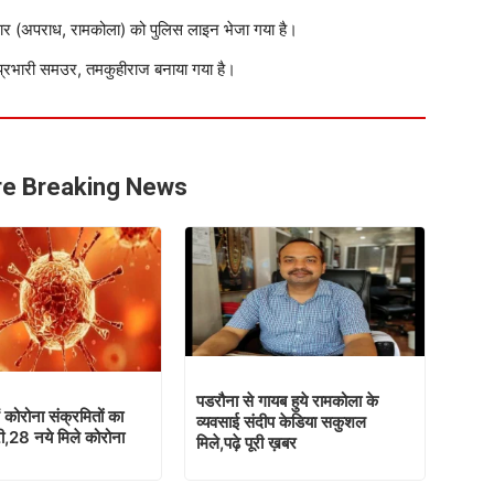
र (अपराध, रामकोला) को पुलिस लाइन भेजा गया है।
्रभारी समउर, तमकुहीराज बनाया गया है।
e Breaking News
पडरौना से गायब हुये रामकोला के
 कोरोना संक्रमितों का
व्यवसाई संदीप केडिया सकुशल
ी,28 नये मिले कोरोना
मिले,पढ़े पूरी ख़बर