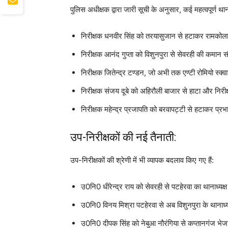
​पुलिस अधीक्षक द्वारा जारी सूची के अनुसार, कई महत्वपूर्ण थान
​निरीक्षक धनवीर सिंह को तरयासुजान से हटाकर रामकोला 
​निरीक्षक आनंद गुप्ता को विशुनपुरा से सेवरही की कमान स
​निरीक्षक जितेन्द्र टण्डन, जो अभी तक एण्टी रोमियो स्क्व
​निरीक्षक संजय दूबे को अहिरौली बाजार से हाटा और निर
​निरीक्षक महेन्द्र प्रजापति को बरवापट्टी से हटाकर प्
​उप-निरीक्षकों की नई तैनाती:
​उप-निरीक्षकों की श्रेणी में भी व्यापक बदलाव किए गए हैं:
​उ0नि0 धीरेन्द्र राय को सेवरही से पटहेरवा का थानाध्यक्
​उ0नि0 विनय मिश्रा पटहेरवा से अब विशुनपुरा के थानाध्यक
​उ0नि0 दीपक सिंह को नेबुआ नौरंगिया से कप्तानगंज भेज