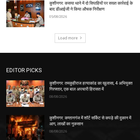
कुशीनगर: कसया थाने में दो सिपाहियों पर सख्त कार्रवाई के
बाद डीआईजी ने किया औचक निरीक्षण
05/08/2026
Load more
EDITOR PICKS
कुशीनगर: तमकुहीराज हत्याकांड का खुलासा, 4 अभियुक्त
गिरफ्तार, एक बाल अपचारी हिरासत में
08/08/2026
कुशीनगर: कप्तानगंज में शॉर्ट सर्किट से कपड़े की दुकान में
आग, लाखों का नुकसान
08/08/2026