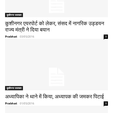
कुशीनगर समाचार
कुशीनगर एयरपोर्ट को लेकर, संसद में नागरिक उड्डयन
राज्य मंत्री ने दिया बयान
Prabhat
-
03/05/2016
0
कुशीनगर समाचार
अध्यापिका ने थाने में किया, अध्यापक की जमकर पिटाई
Prabhat
-
01/05/2016
0