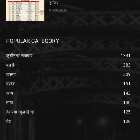
हाजिर
07/08/2026
POPULAR CATEGORY
कुशीनगर समाचार
1341
पडरौना
383
कसया
309
प्रदेश
151
अन्य
143
हाटा
130
देवरिया न्यूज़ हिन्दी
125
देश
106