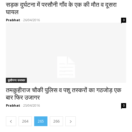
सड़क दुर्घटना में परसौनी गाँव के एक की मौत व दूसरा
घायल
Prabhat
-
26/04/2016
0
कुशीनगर समाचार
तमकुहीराज चौकी पुलिस व पशु तस्करों का गठजोड़ एक
बार फिर उजागर
Prabhat
-
25/04/2016
0
264
265
266