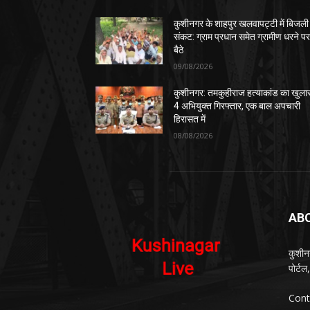
कुशीनगर के शाहपुर खलवापट्टी में बिजली
संकट: ग्राम प्रधान समेत ग्रामीण धरने प
बैठे
09/08/2026
कुशीनगर: तमकुहीराज हत्याकांड का खुला
4 अभियुक्त गिरफ्तार, एक बाल अपचारी
हिरासत में
08/08/2026
AB
कुशीन
पोर्ट
Cont