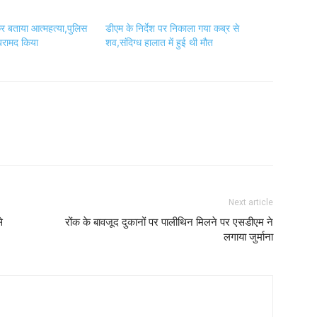
 कर बताया आत्महत्या,पुलिस
डीएम के निर्देश पर निकाला गया कब्र से
रामद किया
शव,संदिग्ध हालात में हुई थी मौत
Next article
े
रोंक के बावजूद दुकानों पर पालीथिन मिलने पर एसडीएम ने
लगाया जुर्माना