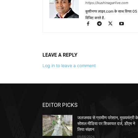
https://kushinagarlive.com
कुशीनगर लाइव.com के साथ विगत 05 वर्ष
विजिट करते है.
LEAVE A REPLY
Log in to leave a comment
EDITOR PICKS
जलजमाव से ग्रामीण परेशान, मुख्यमंत्री क
सोशल मीडिया पर शिकायत दर्ज, डीएम ने
लिया संज्ञान
09/08/2026