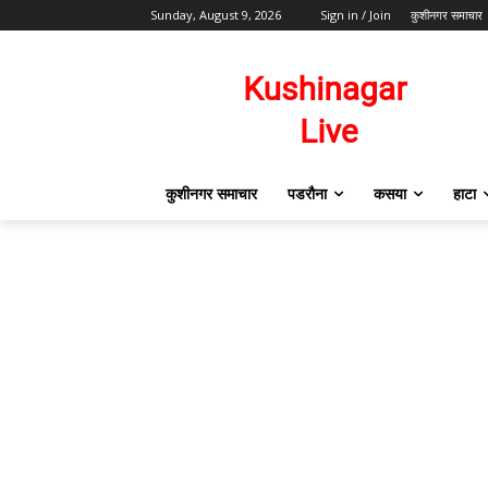
Sunday, August 9, 2026
Sign in / Join
कुशीनगर समाचार
कुशीनगर समाचार
पडरौना
कसया
हाटा