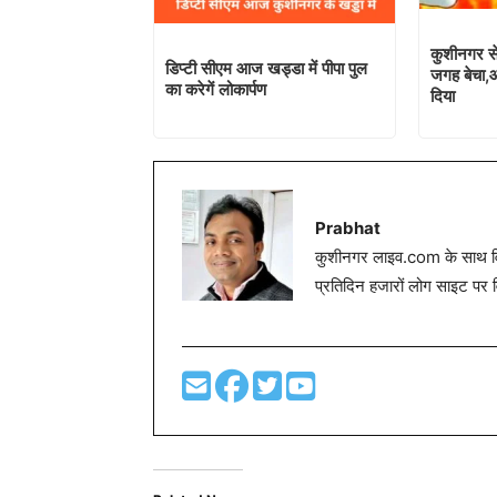
कुशीनगर स
डिप्टी सीएम आज खड्डा में पीपा पुल
जगह बेचा,आख
का करेगें लोकार्पण
दिया
Prabhat
कुशीनगर लाइव.com के साथ विग
प्रतिदिन हजारों लोग साइट पर 