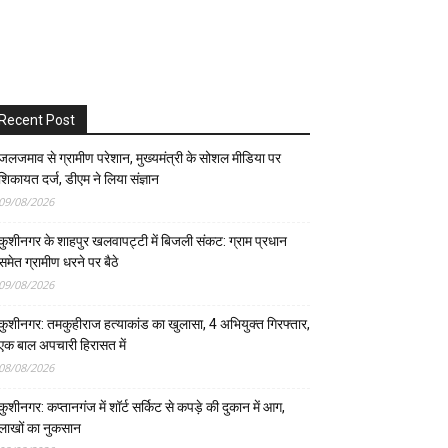
Recent Post
जलजमाव से ग्रामीण परेशान, मुख्यमंत्री के सोशल मीडिया पर
शिकायत दर्ज, डीएम ने लिया संज्ञान
09/08/2026
कुशीनगर के शाहपुर खलवापट्टी में बिजली संकट: ग्राम प्रधान
समेत ग्रामीण धरने पर बैठे
09/08/2026
कुशीनगर: तमकुहीराज हत्याकांड का खुलासा, 4 अभियुक्त गिरफ्तार,
एक बाल अपचारी हिरासत में
08/08/2026
कुशीनगर: कप्तानगंज में शॉर्ट सर्किट से कपड़े की दुकान में आग,
लाखों का नुकसान