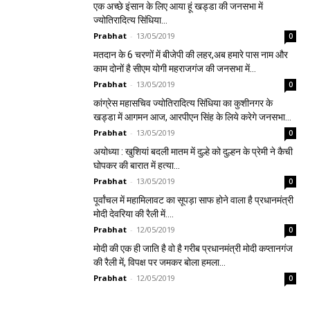
एक अच्छे इंसान के लिए आया हूं खड्डा की जनसभा में
ज्योतिरादित्य सिंधिया…
Prabhat
-
13/05/2019
0
मतदान के 6 चरणों में बीजेपी की लहर,अब हमारे पास नाम और
काम दोनों है सीएम योगी महराजगंज की जनसभा में…
Prabhat
-
13/05/2019
0
कांग्रेस महासचिव ज्योतिरादित्य सिंधिया का कुशीनगर के
खड्डा में आगमन आज, आरपीएन सिंह के लिये करेगे जनसभा…
Prabhat
-
13/05/2019
0
अयोध्या : खुशियां बदली मातम में दुल्हे को दुल्हन के प्रेमी ने कैची
घोपकर की बारात में हत्या…
Prabhat
-
13/05/2019
0
पूर्वांचल में महामिलावट का सूपड़ा साफ होने वाला है प्रधानमंत्री
मोदी देवरिया की रैली में….
Prabhat
-
12/05/2019
0
मोदी की एक ही जाति है वो है गरीब प्रधानमंत्री मोदी कप्तानगंज
की रैली में, विपक्ष पर जमकर बोला हमला…
Prabhat
-
12/05/2019
0