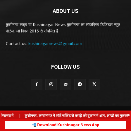
ABOUT US
कुशीनगर लाइव या Kushinagar News कुशीनगर का लोकप्रिय डिजिटल न्यूज़
पोर्टल, जो विगत 2016 से संचलित है।
Contact us:
kushinagarnews@gmail.com
FOLLOW US
© Kushinagar Live - 2022
×
ासत में
|
कुशीनगर: कप्तानगंज में शॉर्ट सर्किट से कपड़े की दुकान में आग, लाखों का नुकसान
Home
About us
Privacy Policy
Contact us
Download Kushinagar News App