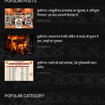
POPULAR POSTS
कुशीनगर: तमकुहीराज हत्याकांड का खुलासा, 4 अभियुक्त
गिरफ्तार, एक बाल अपचारी हिरासत में
08/08/2026
कुशीनगर: कप्तानगंज में शॉर्ट सर्किट से कपड़े की दुकान में
आग, लाखों का नुकसान
08/08/2026
कुशीनगर: एसपी की बड़ी कार्रवाई, 28 पुलिसकर्मी लाइन
हाजिर
07/08/2026
POPULAR CATEGORY