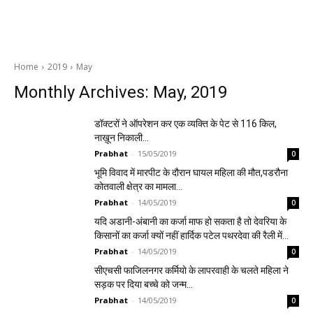
Home
2019
May
Monthly Archives: May, 2019
डॉक्टरों ने ऑपरेशन कर एक व्यक्ति के पेट से 116 किल,
नाख़ून निकाली…
Prabhat
-
15/05/2019
0
भूमि विवाद में मारपीट के दौरान घायल महिला की मौत,पडरौना
कोतवाली क्षेत्र का मामला…
Prabhat
-
14/05/2019
0
यदि अडानी-अंबानी का कर्जा माफ हो सकता है तो देवरिया के
किसानों का कर्जा क्यों नहीं हार्दिक पटेल पथरदेवा की रैली में…
Prabhat
-
14/05/2019
0
सीएचसी फाजिलनगर कर्मियो के लापरवाही के चलते महिला ने
सड़क पर दिया बच्चे को जन्म…
Prabhat
-
14/05/2019
0