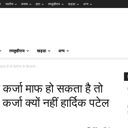
र
पडरौना
कसया
हाटा
तमकुहीराज
खड्डा
अन्य
तमकुहीराज
खड्डा
अन्य
ता है तो देवरिया के किसानों...
 कर्जा माफ हो सकता है तो
कर्जा क्यों नहीं हार्दिक पटेल