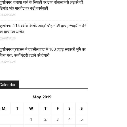
कुशीनगर: कसया थाने के सिपाही पर ढाबा संचालक से लड़की की
डिमांड और मारपीट पर बड़ी कार्यवाही
05/08/2026
कुशीनगर में 14 वर्षीय किशोर आदर्श चौहान की हत्या, रंगदारी न देने
का हत्या का आरोप
02/08/2026
कुशीनगर प्रशासन ने तहसील हाटा में 100 एकड़ सरकारी भूमि का
किया पता, फर्जी एंट्री हटाने की तैयारी
01/08/2026
Calendar
May 2019
M
T
W
T
F
S
S
1
2
3
4
5