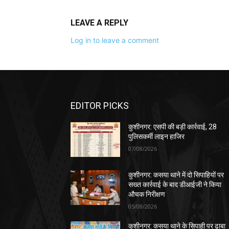
LEAVE A REPLY
Log in to leave a comment
EDITOR PICKS
कुशीनगर: एसपी की बड़ी कार्रवाई, 28
पुलिसकर्मी लाइन हाजिर
07/08/2026
कुशीनगर: कसया थाने में दो सिपाहियों पर
सख्त कार्रवाई के बाद डीआईजी ने किया
औचक निरीक्षण
05/08/2026
कुशीनगर: कसया थाने के सिपाही पर ढाबा