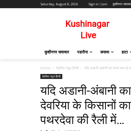
Saturday, August 8, 2026
Sign in / Join
कुशीनगर समाचा
कुशीनगर समाचार
पडरौना
कसया
हाटा
Home
देवरिया न्यूज़ हिन्दी
यदि अडानी-अंबानी का कर्जा माफ हो सक
देवरिया न्यूज़ हिन्दी
यदि अडानी-अंबानी का
देवरिया के किसानों का 
पथरदेवा की रैली में…