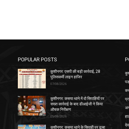
POPULAR POSTS
P
कुशीनगर: एसपी की बड़ी कार्रवाई, 28
कु
पुलिसकर्मी लाइन हाजिर
पड
07/08/2026
क
प्
कुशीनगर: कसया थाने में दो सिपाहियों पर
सख्त कार्रवाई के बाद डीआईजी ने किया
अन
औचक निरीक्षण
हा
05/08/2026
देव
कुशीनगर: कसया थाने के सिपाही पर ढाबा