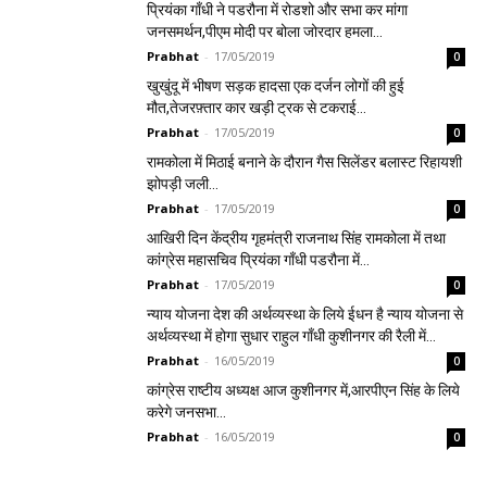
प्रियंका गाँधी ने पडरौना में रोडशो और सभा कर मांगा
जनसमर्थन,पीएम मोदी पर बोला जोरदार हमला…
Prabhat
-
17/05/2019
0
खुखुंदू में भीषण सड़क हादसा एक दर्जन लोगों की हुई
मौत,तेजरफ़्तार कार खड़ी ट्रक से टकराई…
Prabhat
-
17/05/2019
0
रामकोला में मिठाई बनाने के दौरान गैस सिलेंडर बलास्ट रिहायशी
झोपड़ी जली…
Prabhat
-
17/05/2019
0
आखिरी दिन केंद्रीय गृहमंत्री राजनाथ सिंह रामकोला में तथा
कांग्रेस महासचिव प्रियंका गाँधी पडरौना में…
Prabhat
-
17/05/2019
0
न्याय योजना देश की अर्थव्यस्था के लिये ईधन है न्याय योजना से
अर्थव्यस्था में होगा सुधार राहुल गाँधी कुशीनगर की रैली में…
Prabhat
-
16/05/2019
0
कांग्रेस राष्टीय अध्यक्ष आज कुशीनगर में,आरपीएन सिंह के लिये
करेगे जनसभा…
Prabhat
-
16/05/2019
0