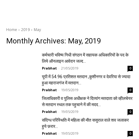
Home
2019
May
Monthly Archives: May, 2019
कर्मचारी भविष्य निधी संगठन में सहायक अधिकारियों के पद के
लिये ऑनलाइन आवेदन जल्द…
Prabhat
-
21/05/2019
0
यूपी में 54.96 प्रतिशत मतदान ,कुशीनगर व देवरिया से ज्यादा
हुआ महराजगंज में मतदान…
Prabhat
-
19/05/2019
0
जिलाधिकारी व पुलिस अधीक्षक ने दिव्यांग मतदाता को व्हीलचेयर
से मतदान स्थल तक पहुचाने में की मदद…
Prabhat
-
19/05/2019
0
संदिग्ध परिस्थिति में महिला की मौत ससुराल वाले शव जलाकर
हुये फ़रार…
Prabhat
-
19/05/2019
0