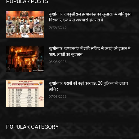
POPULAR POSTS
कुशीनगर: तमकुहीराज हत्याकांड का खुलासा, 4 अभियुक्त
गिरफ्तार, एक बाल अपचारी हिरासत में
08/08/2026
कुशीनगर: कप्तानगंज में शॉर्ट सर्किट से कपड़े की दुकान में
आग, लाखों का नुकसान
08/08/2026
कुशीनगर: एसपी की बड़ी कार्रवाई, 28 पुलिसकर्मी लाइन
हाजिर
07/08/2026
POPULAR CATEGORY