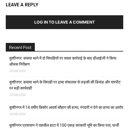
LEAVE A REPLY
LOG IN TO LEAVE A COMMENT
Recent Post
कुशीनगर: कसया थाने में दो सिपाहियों पर सख्त कार्रवाई के बाद डीआईजी ने किया
औचक निरीक्षण
05/08/2026
कुशीनगर: कसया थाने के सिपाही पर ढाबा संचालक से लड़की की डिमांड और मारपीट
पर बड़ी कार्यवाही
05/08/2026
कुशीनगर में 14 वर्षीय किशोर आदर्श चौहान की हत्या, रंगदारी न देने का हत्या का आरोप
02/08/2026
कुशीनगर प्रशासन ने तहसील हाटा में 100 एकड़ सरकारी भूमि का किया पता, फर्जी