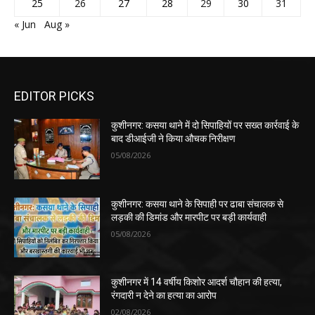
25
26
27
28
29
30
31
« Jun
Aug »
EDITOR PICKS
कुशीनगर: कसया थाने में दो सिपाहियों पर सख्त कार्रवाई के
बाद डीआईजी ने किया औचक निरीक्षण
05/08/2026
कुशीनगर: कसया थाने के सिपाही पर ढाबा संचालक से
लड़की की डिमांड और मारपीट पर बड़ी कार्यवाही
05/08/2026
कुशीनगर में 14 वर्षीय किशोर आदर्श चौहान की हत्या,
रंगदारी न देने का हत्या का आरोप
02/08/2026