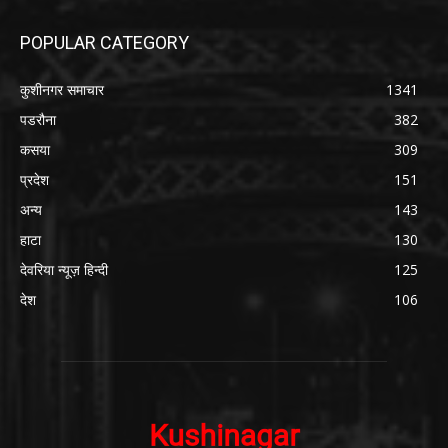
POPULAR CATEGORY
कुशीनगर समाचार
1341
पडरौना
382
कसया
309
प्रदेश
151
अन्य
143
हाटा
130
देवरिया न्यूज़ हिन्दी
125
देश
106