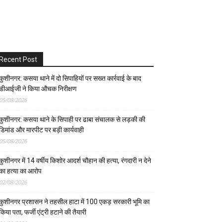
Recent Post
कुशीनगर: कसया थाने में दो सिपाहियों पर सख्त कार्रवाई के बाद
डीआईजी ने किया औचक निरीक्षण
05/08/2026
कुशीनगर: कसया थाने के सिपाही पर ढाबा संचालक से लड़की की
डिमांड और मारपीट पर बड़ी कार्यवाही
05/08/2026
कुशीनगर में 14 वर्षीय किशोर आदर्श चौहान की हत्या, रंगदारी न देने
का हत्या का आरोप
02/08/2026
कुशीनगर प्रशासन ने तहसील हाटा में 100 एकड़ सरकारी भूमि का
किया पता, फर्जी एंट्री हटाने की तैयारी