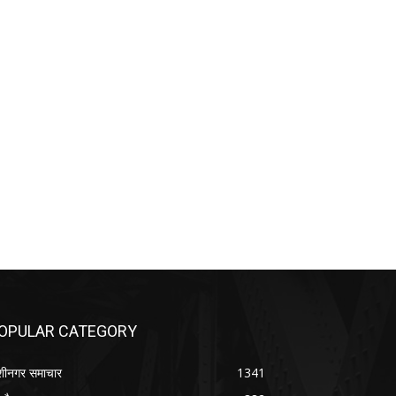
OPULAR CATEGORY
शीनगर समाचार
1341