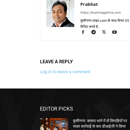
Prabhat
https://kushinagarlive.com
कुशीनगर लाइव.com के साथ विगत 05 वर्ष
विजिट करते है.
LEAVE A REPLY
Log in to leave a comment
EDITOR PICKS
कुशीनगर: कसया थाने में दो सिपाहियों पर
सख्त कार्रवाई के बाद डीआईजी ने किया