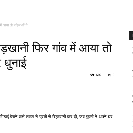
में आया तो महिलाओं ने...
ेड़खानी फिर गांव में आया तो
 धुनाई
610
0
कर मिठाई बेचने वाले शख्श ने युवती से छेड़खानी कर दी, जब युवती ने अपने घर