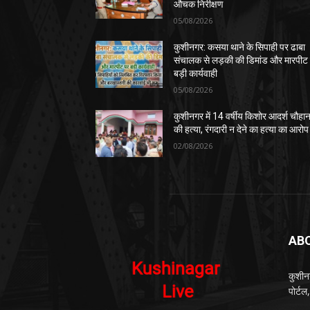
औचक निरीक्षण
05/08/2026
कुशीनगर: कसया थाने के सिपाही पर ढाबा
संचालक से लड़की की डिमांड और मारपीट
बड़ी कार्यवाही
05/08/2026
कुशीनगर में 14 वर्षीय किशोर आदर्श चौहा
की हत्या, रंगदारी न देने का हत्या का आरोप
02/08/2026
AB
कुशीन
पोर्ट