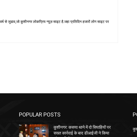
 से जुडाव,जो कुशीनगर लोकप्रिय न्यूज़ साइट है.जहा प्रतिदिन हजारों लोग साइट पर
POPULAR POSTS
P
कुशीनगर: कसया थाने में दो सिपाहियों पर
कु
सख्त कार्रवाई के बाद डीआईजी ने किया