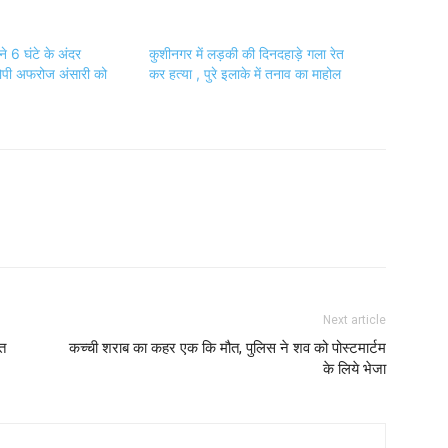
े 6 घंटे के अंदर
कुशीनगर में लड़की की दिनदहाड़े गला रेत
ोपी अफरोज अंसारी को
कर हत्या , पुरे इलाके में तनाव का माहोल
Next article
ात
कच्ची शराब का कहर एक कि मौत, पुलिस ने शव को पोस्टमार्टम
के लिये भेजा