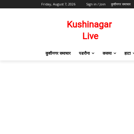
Friday, August 7, 2026
Sign in / Join
कुशीनगर समाचार
कुशीनगर समाचार
पडरौना
कसया
हाटा