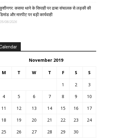
कुशीनगर: कसया थाने के सिपाही पर ढाबा संचालक से लड़की की
डिमांड और मारपीट पर बड़ी कार्यवाही
05/08/2026
Calendar
November 2019
M
T
W
T
F
S
S
1
2
3
4
5
6
7
8
9
10
11
12
13
14
15
16
17
18
19
20
21
22
23
24
25
26
27
28
29
30