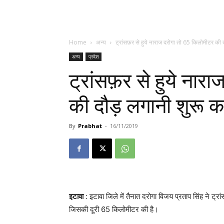
Home
अन्य
ट्रांसफ़र से हुये नाराज दरोगा तो 65 किलोमीटर की द
अन्य
प्रदेश
ट्रांसफ़र से हुये नार
की दौड़ लगानी शुरू कर
By
Prabhat
-
16/11/2019
इटावा
: इटावा जिले में तैनात दरोगा विजय प्रताप सिंह ने ट्
जिसकी दूरी 65 किलोमीटर की है।