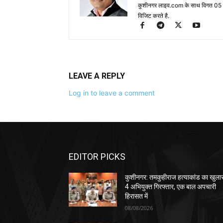
कुशीनगर लाइव.com के साथ विगत 05 वर्ष
विजिट करते है.
LEAVE A REPLY
Log in to leave a comment
EDITOR PICKS
कुशीनगर: तमकुहीराज हत्याकांड का खुला
4 अभियुक्त गिरफ्तार, एक बाल अपचारी
हिरासत में
08/08/2026