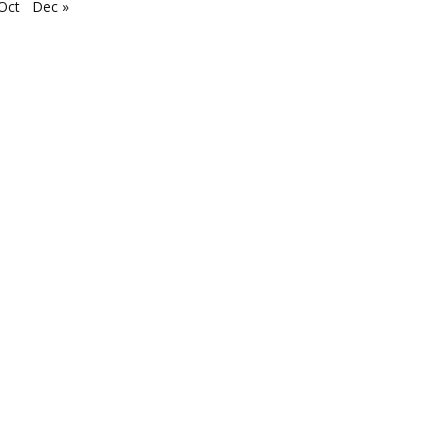
Oct
Dec »