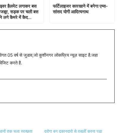
राइवर हैलमेट लगाकर बस
फर्टिलाइजर कारखाने में बनेगा एम्स-
मजबूर, सड़क पर चली बस
सांसद योगी आदित्यनाथ
े लगे कैमरे में कैद…
त 05 वर्ष से जुडाव,जो कुशीनगर लोकप्रिय न्यूज़ साइट है.जहा
विजिट करते है.
थानों तक चला स्वच्छता
दरोगा बन दुकानदारो से वसूलीं करना पड़ा