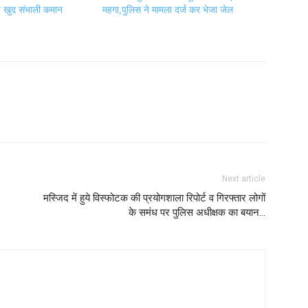
 खुद संभाली कमान
महगा,पुलिस ने मामला दर्ज कर भेजा जेल
Next article
मस्जिद में हुये विस्फोटक की प्रयोगशाला रिपोर्ट व गिरफ्तार लोगों
के समंध पर पुलिस अधीक्षक का बयान…