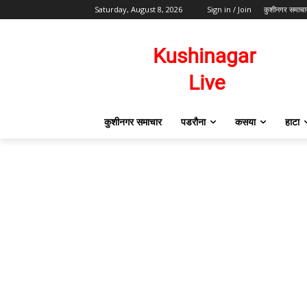
Saturday, August 8, 2026
Sign in / Join
कुशीनगर समाचा
कुशीनगर समाचार
पडरौना
कसया
हाटा