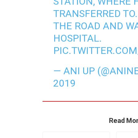
STATION, WHERE 
TRANSFERRED TO.
THE ROAD AND WA
HOSPITAL.
PIC.TWITTER.CO
— ANI UP (@ANIN
2019
Read Mor