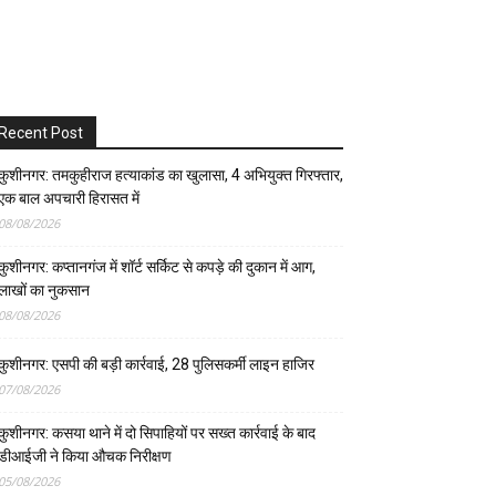
Recent Post
कुशीनगर: तमकुहीराज हत्याकांड का खुलासा, 4 अभियुक्त गिरफ्तार,
एक बाल अपचारी हिरासत में
08/08/2026
कुशीनगर: कप्तानगंज में शॉर्ट सर्किट से कपड़े की दुकान में आग,
लाखों का नुकसान
08/08/2026
कुशीनगर: एसपी की बड़ी कार्रवाई, 28 पुलिसकर्मी लाइन हाजिर
07/08/2026
कुशीनगर: कसया थाने में दो सिपाहियों पर सख्त कार्रवाई के बाद
डीआईजी ने किया औचक निरीक्षण
05/08/2026