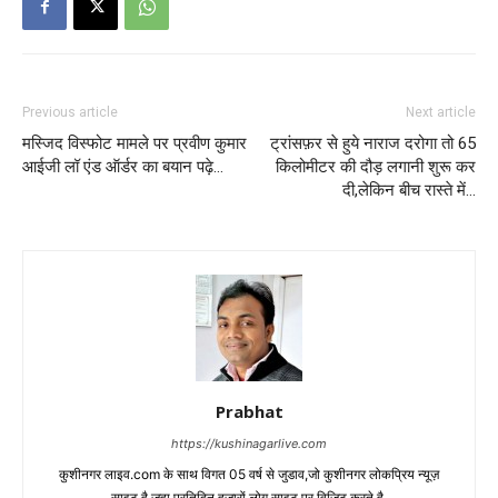
Previous article
Next article
मस्जिद विस्फोट मामले पर प्रवीण कुमार
ट्रांसफ़र से हुये नाराज दरोगा तो 65
आईजी लॉ एंड ऑर्डर का बयान पढ़े…
किलोमीटर की दौड़ लगानी शुरू कर
दी,लेकिन बीच रास्ते में…
Prabhat
https://kushinagarlive.com
कुशीनगर लाइव.com के साथ विगत 05 वर्ष से जुडाव,जो कुशीनगर लोकप्रिय न्यूज़
साइट है.जहा प्रतिदिन हजारों लोग साइट पर विजिट करते है.