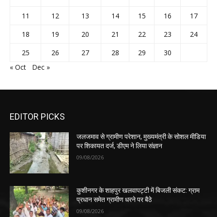
11
12
13
14
15
16
17
18
19
20
21
22
23
24
25
26
27
28
29
30
« Oct
Dec »
EDITOR PICKS
जलजमाव से ग्रामीण परेशान, मुख्यमंत्री के सोशल मीडिया
पर शिकायत दर्ज, डीएम ने लिया संज्ञान
09/08/2026
कुशीनगर के शाहपुर खलवापट्टी में बिजली संकट: ग्राम
प्रधान समेत ग्रामीण धरने पर बैठे
09/08/2026