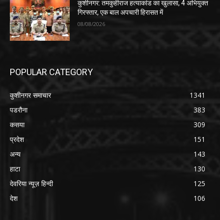
कुशीनगर: तमकुहीराज हत्याकांड का खुलासा, 4 अभियुक्त
गिरफ्तार, एक बाल अपचारी हिरासत में
08/08/2026
POPULAR CATEGORY
कुशीनगर समाचार
1341
पडरौना
383
कसया
309
प्रदेश
151
अन्य
143
हाटा
130
देवरिया न्यूज़ हिन्दी
125
देश
106