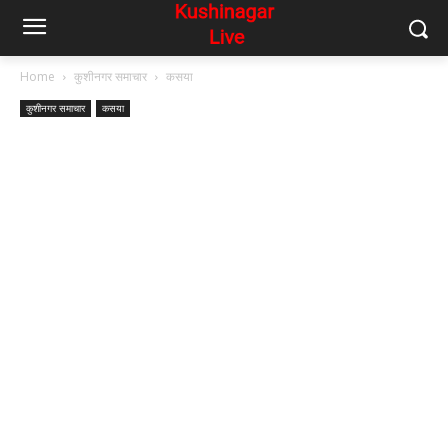
Home
कुशीनगर समाचार
कसया
कुशीनगर समाचार
कसया