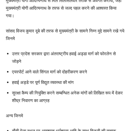
मुख्यमंत्री योगी आदित्यनाथ से मिल सिलसिलेवार तरीके से अवगत कराया, जहा
मुख्यमंत्री योगी आदित्यनाथ के तरफ से जल्द पहल करने की आश्वस्त किया
गया।
सांसद विजय कुमार दूबे की तरफ से मुख्यमंत्री के सामने निम्न मुद्दे सामने रखे गये
जिनमे
उत्तर प्रदेश सरकार द्वारा अंतराष्ट्रीय हवाई अड्डा मार्ग को फोरलेन से
जोड़ने
एयरपोर्ट आने वाले सिंगल मार्ग को दोहरीकरण करने
हवाई अड्डे पर पूर्ण विद्युत व्यवस्था की मांग
सुरक्षा कैम्प की नियुक्ति करने सम्बन्धित अनेक मांगों को लिखित रूप में देकर
शीघ्र निवारण का आग्रह
अन्य जिनमे
बाँसी मेला स्थल पर आवश्यक धर्मशाला आदि के साथ बिजली की सुचारू