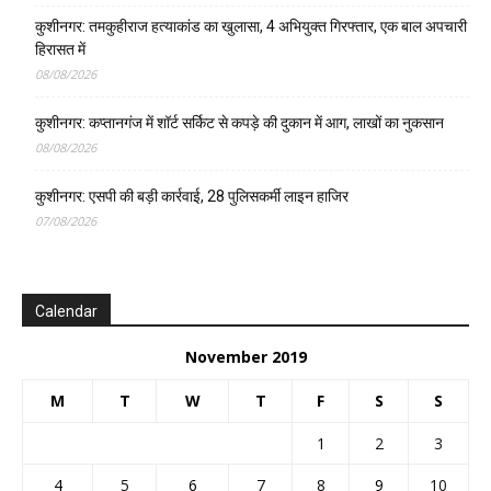
कुशीनगर: तमकुहीराज हत्याकांड का खुलासा, 4 अभियुक्त गिरफ्तार, एक बाल अपचारी
हिरासत में
08/08/2026
कुशीनगर: कप्तानगंज में शॉर्ट सर्किट से कपड़े की दुकान में आग, लाखों का नुकसान
08/08/2026
कुशीनगर: एसपी की बड़ी कार्रवाई, 28 पुलिसकर्मी लाइन हाजिर
07/08/2026
Calendar
November 2019
M
T
W
T
F
S
S
1
2
3
4
5
6
7
8
9
10